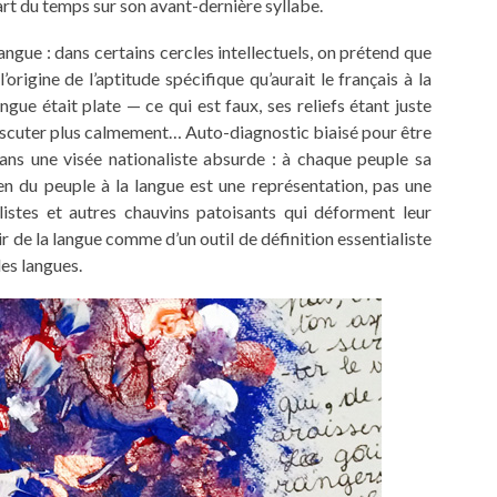
art du temps sur son avant-dernière syllabe.
langue : dans certains cercles intellectuels, on prétend que
l’origine de l’aptitude spécifique qu’aurait le français à la
ue était plate — ce qui est faux, ses reliefs étant juste
discuter plus calmement… Auto-diagnostic biaisé pour être
dans une visée nationaliste absurde : à chaque peuple sa
en du peuple à la langue est une représentation, pas une
alistes et autres chauvins patoisants qui déforment leur
vir de la langue comme d’un outil de définition essentialiste
des langues.