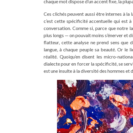
chaque mot dispose d’un accent fixe, la plup
Ces clichés peuvent aussi être internes à la 
c’est cette spécificité accentuelle qui est à 
conversation. Comme si, parce que notre lang
plus longs — on pouvait moins s’énerver et 
flatteur, cette analyse ne prend sens que 
langue, à chaque peuple sa beauté. Or le li
réalité. Quoiqu’en disent les micro-nation
dialecte pour en forcer la spécificité, se ser
est une insulte à la diversité des hommes et 