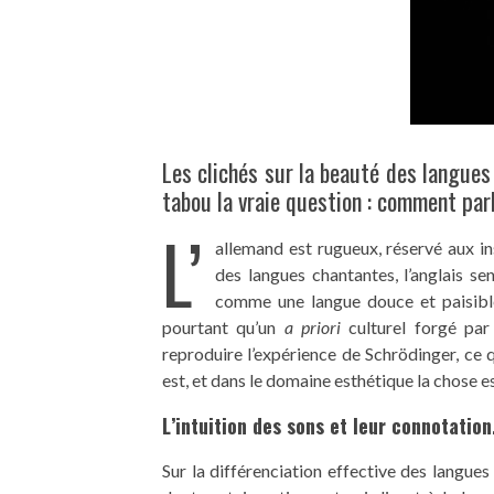
Les clichés sur la beauté des langues 
tabou la vraie question : comment par
L’
allemand est rugueux, réservé aux insu
des langues chantantes, l’anglais sen
comme une langue douce et paisible
pourtant qu’un
a priori
culturel forgé par 
reproduire l’expérience de Schrödinger, ce qu
est, et dans le domaine esthétique la chose e
L’intuition des sons et leur connotation
Sur la différenciation effective des langue