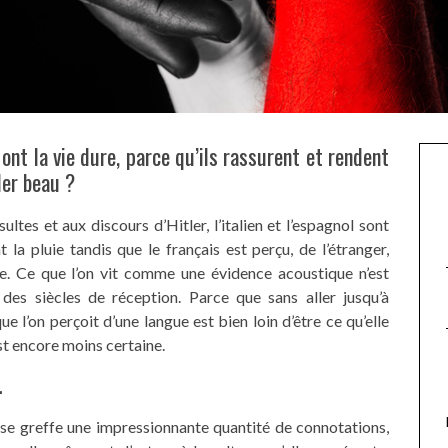
ont la vie dure, parce qu’ils rassurent et rendent
ler beau ?
ltes et aux discours d’Hitler, l’italien et l’espagnol sont
t la pluie tandis que le français est perçu, de l’étranger,
. Ce que l’on vit comme une évidence acoustique n’est
des siècles de réception. Parce que sans aller jusqu’à
e l’on perçoit d’une langue est bien loin d’être ce qu’elle
st encore moins certaine.
.
s se greffe une impressionnante quantité de connotations,