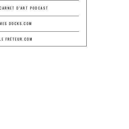
CARNET D’ART PODCAST
MES DOCKS.COM
LE FRÉTEUR.COM