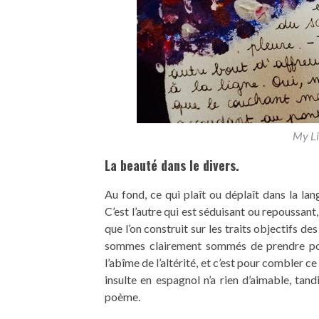
My Li
La beauté dans le divers.
Au fond, ce qui plaît ou déplaît dans la lang
C’est l’autre qui est séduisant ou repoussant,
que l’on construit sur les traits objectifs des
sommes clairement sommés de prendre posit
l’abîme de l’altérité, et c’est pour combler c
insulte en espagnol n’a rien d’aimable, tan
poème.