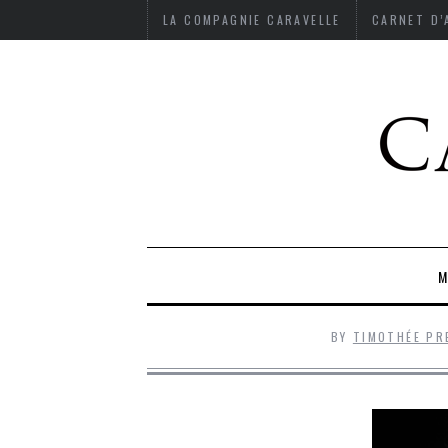
LA COMPAGNIE CARAVELLE
CARNET D
M
BY
TIMOTHÉE PR