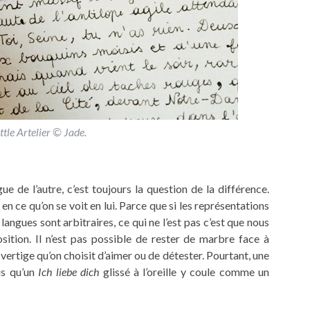
ttle Artelier © Jade.
ue de l’autre, c’est toujours la question de la différence.
 en ce qu’on se voit en lui. Parce que si les représentations
 langues sont arbitraires, ce qui ne l’est pas c’est que nous
ion. Il n’est pas possible de rester de marbre face à
e vertige qu’on choisit d’aimer ou de détester. Pourtant, une
dis qu’un
Ich liebe dich
glissé à l’oreille y coule comme un