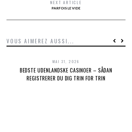
NEXT ARTICLE
PARFOIS LE VIDE
VOUS AIMEREZ AUSSI...
MAI 31, 2026
BEDSTE UDENLANDSKE CASINOER – SÅDAN
REGISTRERER DU DIG TRIN FOR TRIN