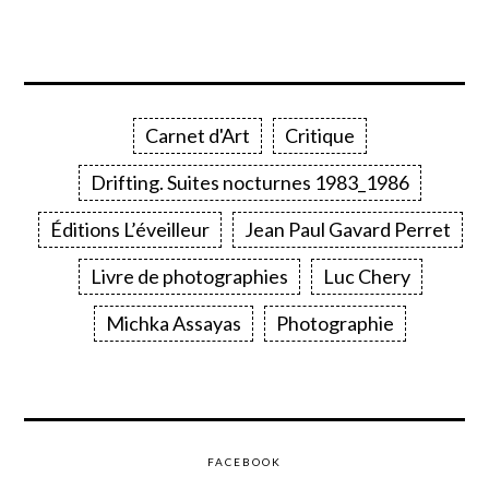
Carnet d'Art
Critique
Drifting. Suites nocturnes 1983_1986
Éditions L’éveilleur
Jean Paul Gavard Perret
Livre de photographies
Luc Chery
Michka Assayas
Photographie
FACEBOOK