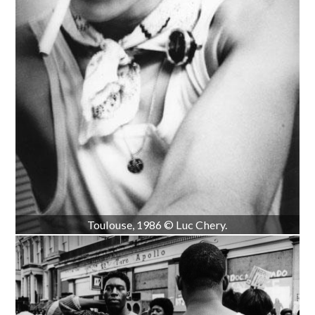
Toulouse, 1986 © Luc Chery.