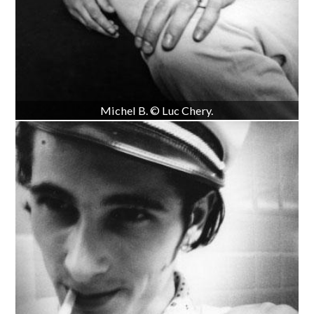
Michel B. © Luc Chery.