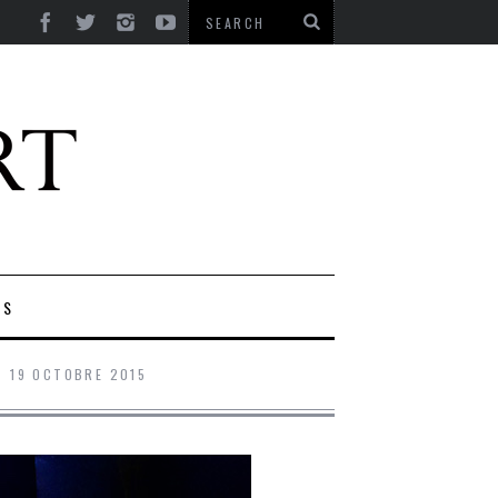
ES
19 OCTOBRE 2015