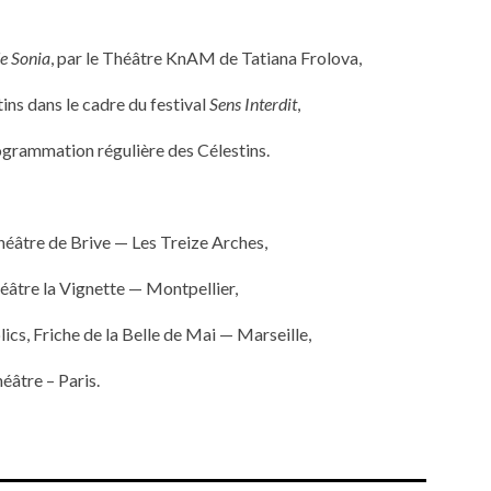
e Sonia
, par le Théâtre KnAM de Tatiana Frolova,
ins dans le cadre du festival
Sens Interdit
,
grammation régulière des Célestins.
éâtre de Brive — Les Treize Arches,
éâtre la Vignette — Montpellier,
cs, Friche de la Belle de Mai — Marseille,
âtre – Paris.