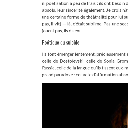
ni poétisation à peu de frais : ils ont besoin 
absolu, leur sincérité également. Je crois n’
une certaine forme de théâtralité pour lui su
pas, il vit) — là, c’était sublime. Pas une se
jouent pas, ils disent.
Poétique du suicide.
Ils font émerger lentement, précieusement e
celle de Dostoïevski, celle de Sonia Gro
Russie, celle de la langue qu’ils tissent eux
grand paradoxe : cet acte d’affirmation absol