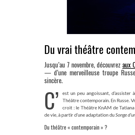
Du vrai théâtre conte
Jusqu’au 7 novembre, découvrez
aux C
— d’une merveilleuse troupe Russe,
sincère.
C’
est un peu angoissant, d’assister
Théâtre contemporain. En Russe. Vra
croit : le Théâtre KnAM de Tatiana
de vie, à partir d’une adaptation du
Songe d’u
Du théâtre « contemporain » ?