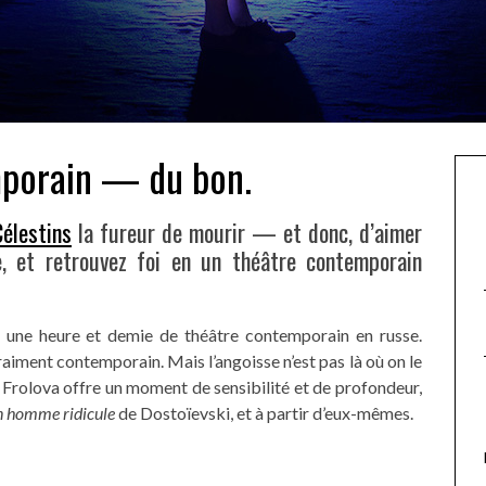
mporain — du bon.
élestins
la fureur de mourir — et donc, d’aimer
 et retrouvez foi en un théâtre contemporain
 à une heure et demie de théâtre contemporain en russe.
iment contemporain. Mais l’angoisse n’est pas là où on le
 Frolova offre un moment de sensibilité et de profondeur,
n homme ridicule
de Dostoïevski, et à partir d’eux-mêmes.