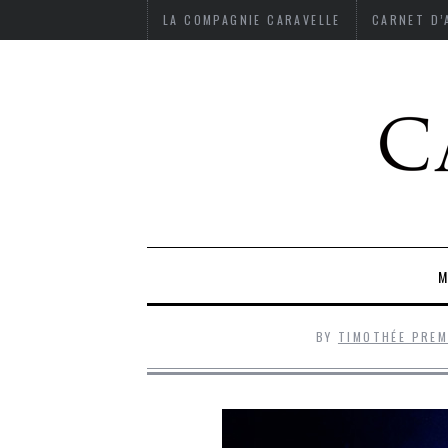
LA COMPAGNIE CARAVELLE
CARNET D
M
BY
TIMOTHÉE PRE