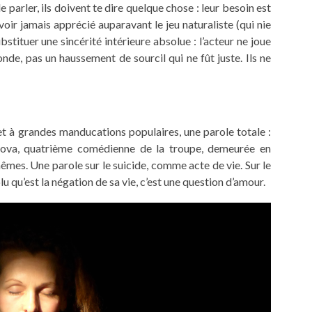
de parler, ils doivent te dire quelque chose : leur besoin est
avoir jamais apprécié auparavant le jeu naturaliste (qui nie
bstituer une sincérité intérieure absolue : l’acteur ne joue
conde, pas un haussement de sourcil qui ne fût juste. Ils ne
t à grandes manducations populaires, une parole totale :
mova, quatrième comédienne de la troupe, demeurée en
-mêmes. Une parole sur le suicide, comme acte de vie. Sur le
u qu’est la négation de sa vie, c’est une question d’amour.