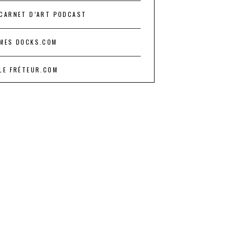
CARNET D’ART PODCAST
MES DOCKS.COM
LE FRÉTEUR.COM