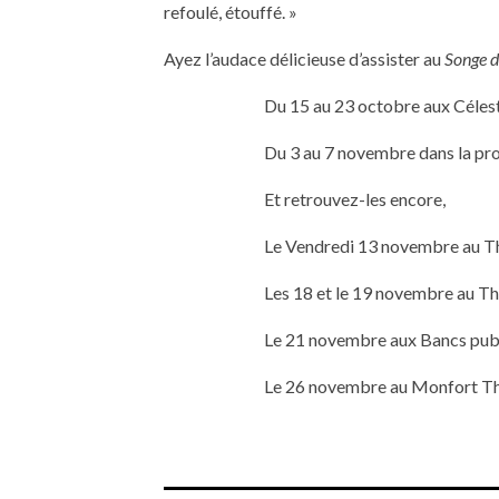
refoulé, étouffé. »
Ayez l’audace délicieuse d’assister au
Songe d
Du 15 au 23 octobre aux Célest
Du 3 au 7 novembre dans la pro
Et retrouvez-les encore,
Le Vendredi 13 novembre au Th
Les 18 et le 19 novembre au Th
Le 21 novembre aux Bancs publi
Le 26 novembre au Monfort Thé