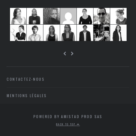
CONTACTEZ-NOUS
MENTIONS LÉGALES
POWERED BY AMISTAD PROD SAS
BACK TO TOP