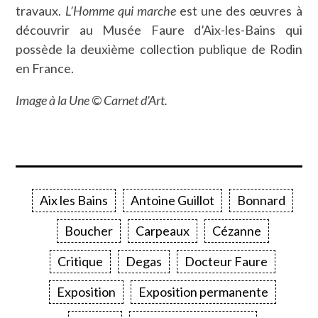
travaux.
L’Homme qui marche
est une des œuvres à
découvrir au Musée Faure d’Aix-les-Bains qui
possède la deuxième collection publique de Rodin
en France.
Image à la Une © Carnet d’Art.
Aix les Bains
Antoine Guillot
Bonnard
Boucher
Carpeaux
Cézanne
Critique
Degas
Docteur Faure
Exposition
Exposition permanente