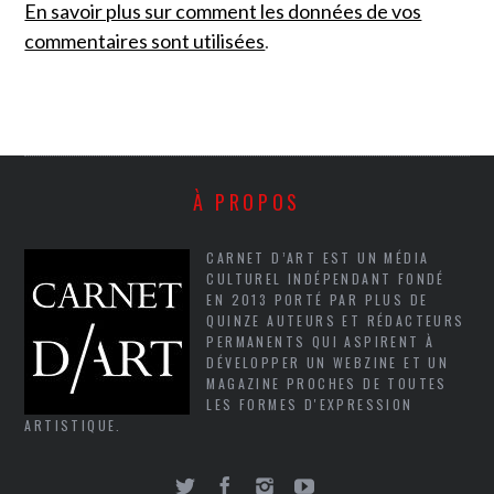
En savoir plus sur comment les données de vos
commentaires sont utilisées
.
À PROPOS
CARNET D’ART EST UN MÉDIA
CULTUREL INDÉPENDANT FONDÉ
EN 2013 PORTÉ PAR PLUS DE
QUINZE AUTEURS ET RÉDACTEURS
PERMANENTS QUI ASPIRENT À
DÉVELOPPER UN WEBZINE ET UN
MAGAZINE PROCHES DE TOUTES
LES FORMES D'EXPRESSION
ARTISTIQUE.