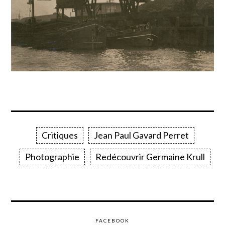
Critiques
Jean Paul Gavard Perret
Photographie
Redécouvrir Germaine Krull
FACEBOOK