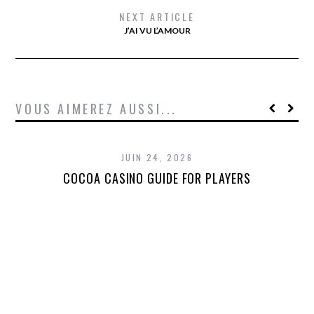
NEXT ARTICLE
J’AI VU L’AMOUR
VOUS AIMEREZ AUSSI...
JUIN 24, 2026
COCOA CASINO GUIDE FOR PLAYERS
T