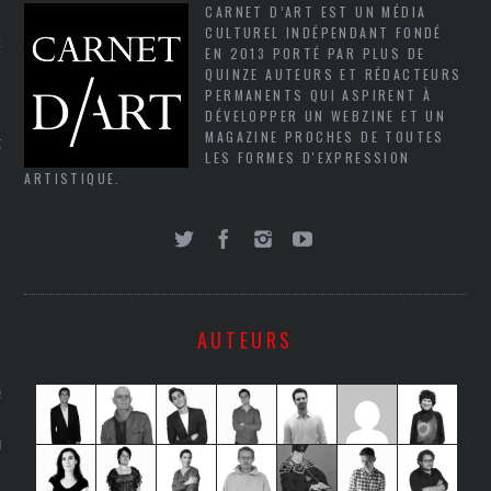
CARNET D’ART EST UN MÉDIA
CULTUREL INDÉPENDANT FONDÉ
NCES EN VOD
EN 2013 PORTÉ PAR PLUS DE
QUINZE AUTEURS ET RÉDACTEURS
PERMANENTS QUI ASPIRENT À
DÉVELOPPER UN WEBZINE ET UN
MAGAZINE PROCHES DE TOUTES
QUES
LES FORMES D'EXPRESSION
ARTISTIQUE.
SUELS
TURE
AUTEURS
E
RAPHIE
PTIONS