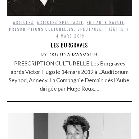
ARTICLES
,
ARTICLES SPECTACLE
,
EN HAUTE-SAVOIE
,
PRESCRIPTIONS CULTURELLES
,
SPECTACLE
,
THÉÂTRE
14 MARS 2019
LES BURGRAVES
BY
KRISTINA D'AGOSTIN
PRESCRIPTION CULTURELLE Les Burgraves
après Victor Hugo le 14 mars 2019 à L’Auditorium
Seynod, Annecy. La Compagnie Demain dès l’Aube,
dirigée par Hugo Roux,…