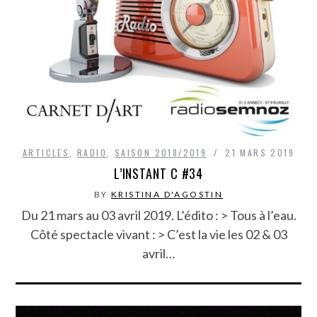
ARTICLES
,
RADIO
,
SAISON 2018/2019
21 MARS 2019
L’INSTANT C #34
BY
KRISTINA D'AGOSTIN
Du 21 mars au 03 avril 2019. L’édito : > Tous à l’eau.
Côté spectacle vivant : > C’est la vie les 02 & 03
avril…