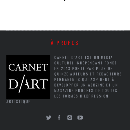
À PROPOS
CARNET D’ART EST UN MÉDIA
CULTUREL INDÉPENDANT FONDÉ
EN 2013 PORTÉ PAR PLUS DE
QUINZE AUTEURS ET RÉDACTEURS
PERMANENTS QUI ASPIRENT À
DÉVELOPPER UN WEBZINE ET UN
MAGAZINE PROCHES DE TOUTES
LES FORMES D'EXPRESSION
ARTISTIQUE.