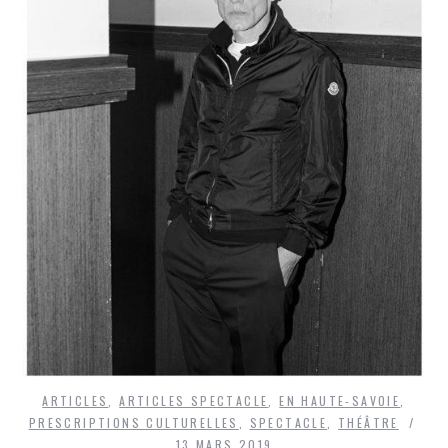
ARTICLES
,
ARTICLES SPECTACLE
,
EN HAUTE-SAVOIE
,
PRESCRIPTIONS CULTURELLES
,
SPECTACLE
,
THÉÂTRE
13 MARS 2019