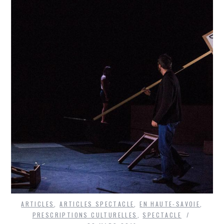
ARTICLES
,
ARTICLES SPECTACLE
,
EN HAUTE-SAVOIE
,
PRESCRIPTIONS CULTURELLES
,
SPECTACLE