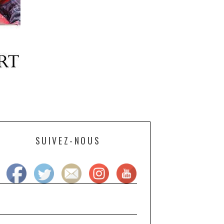
SUIVEZ-NOUS