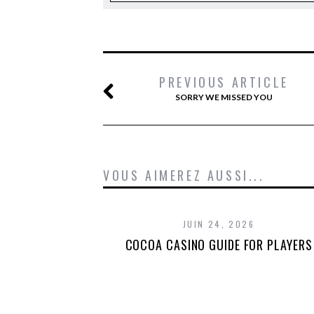
PREVIOUS ARTICLE
SORRY WE MISSED YOU
VOUS AIMEREZ AUSSI...
JUIN 24, 2026
COCOA CASINO GUIDE FOR PLAYERS