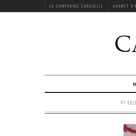
LA COMPAGNIE CARAVELLE
CARNET D
M
BY
KRI