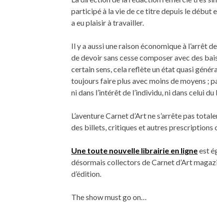
participé à la vie de ce titre depuis le début 
a eu plaisir à travailler.
Il y a aussi une raison économique à l’arrêt d
de devoir sans cesse composer avec des baiss
certain sens, cela reflète un état quasi général
toujours faire plus avec moins de moyens ; 
ni dans l’intérêt de l’individu, ni dans celui 
L’aventure Carnet d’Art ne s’arrête pas tota
des billets, critiques et autres prescription
Une toute nouvelle librairie en ligne
est é
désormais collectors de Carnet d’Art magazine
d’édition.
The show must go on…