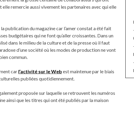
et elle remercie aussi vivement les partenaires avec qui elle
e la publication du magazine car l’amer constat a été fait
es budgétaires qui ne font qu’aller croissantes. Dans un
isé dans le milieu de la culture et de la presse où il faut
paradoxe d’une société où les modes de production ne vont
du bien commun.
lement car
l’activité sur le Web
est maintenue par le biais
s culturelles publiées quotidiennement.
galement proposée sur laquelle se retrouvent les numéros
 ainsi que les titres qui ont été publiés par la maison