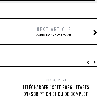
NEXT ARTICLE
JORIS-KARL HUYSMANS
JUIN 8, 2026
TÉLÉCHARGER 1XBET 2026 : ÉTAPES
D’INSCRIPTION ET GUIDE COMPLET