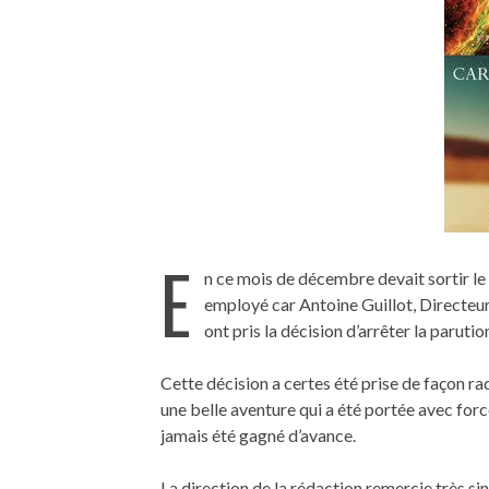
E
n ce mois de décembre devait sortir le
employé car Antoine Guillot, Directeur 
ont pris la décision d’arrêter la parution
Cette décision a certes été prise de façon rad
une belle aventure qui a été portée avec for
jamais été gagné d’avance.
La direction de la rédaction remercie très s