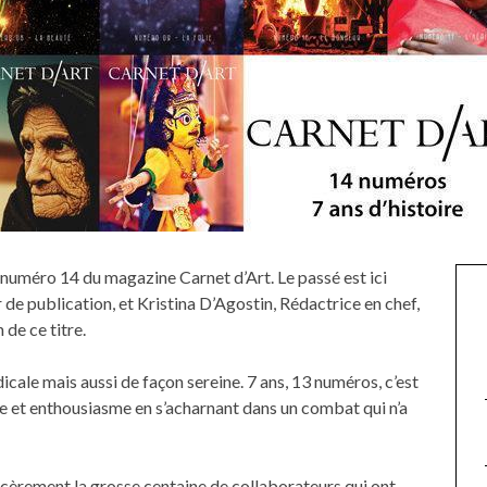
 numéro 14 du magazine Carnet d’Art. Le passé est ici
de publication, et Kristina D’Agostin, Rédactrice en chef,
 de ce titre.
icale mais aussi de façon sereine. 7 ans, 13 numéros, c’est
ce et enthousiasme en s’acharnant dans un combat qui n’a
incèrement la grosse centaine de collaborateurs qui ont