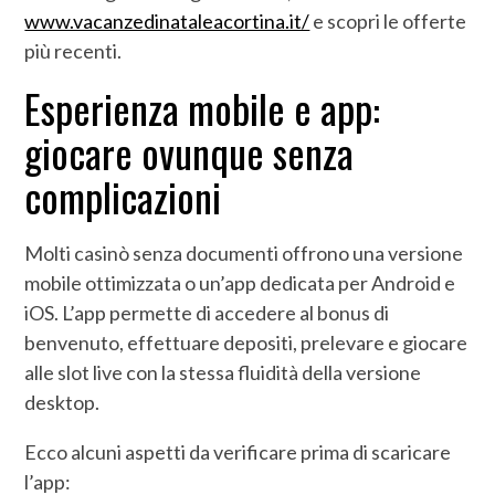
www.vacanzedinataleacortina.it/
e scopri le offerte
più recenti.
Esperienza mobile e app:
giocare ovunque senza
complicazioni
Molti casinò senza documenti offrono una versione
mobile ottimizzata o un’app dedicata per Android e
iOS. L’app permette di accedere al bonus di
benvenuto, effettuare depositi, prelevare e giocare
alle slot live con la stessa fluidità della versione
desktop.
Ecco alcuni aspetti da verificare prima di scaricare
l’app: