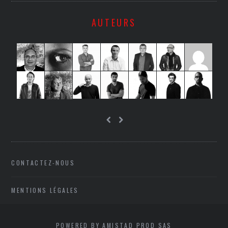
AUTEURS
CONTACTEZ-NOUS
MENTIONS LÉGALES
POWERED BY AMISTAD PROD SAS