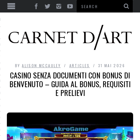
ES
CORPS ULTIME
LE TEMPS
L’UTOPIE
BY
ALISON MCCAULEY
ARTICLES
31 MAI 2026
LE RIRE
CASINO SENZA DOCUMENTI CON BONUS DI
BENVENUTO – GUIDA AL BONUS, REQUISITI
LE DIALOGUE
E PRELIEVI
LE HASARD
LA LIBERTÉ
LA BEAUTÉ
LA FOLIE