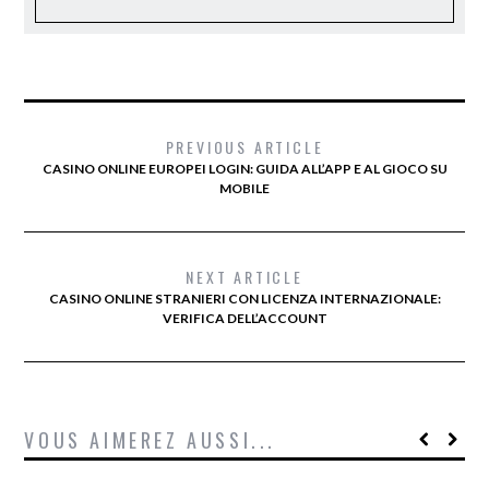
PREVIOUS ARTICLE
CASINO ONLINE EUROPEI LOGIN: GUIDA ALL’APP E AL GIOCO SU
MOBILE
NEXT ARTICLE
CASINO ONLINE STRANIERI CON LICENZA INTERNAZIONALE:
VERIFICA DELL’ACCOUNT
VOUS AIMEREZ AUSSI...