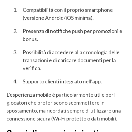
Compatibilità con il proprio smartphone
(versione Android/iOS minima).
Presenza di notifiche push per promozioni e
bonus.
Possibilità di accedere alla cronologia delle
transazioni e di caricare documenti per la
verifica.
Supporto clienti integrato nell’app.
L’esperienza mobile è particolarmente utile per i
giocatori che preferiscono scommettere in
spostamento, ma ricordati sempre di utilizzare una
connessione sicura (Wi‑Fi protetto o dati mobili).