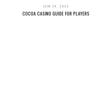
JUIN 24, 2026
COCOA CASINO GUIDE FOR PLAYERS
T