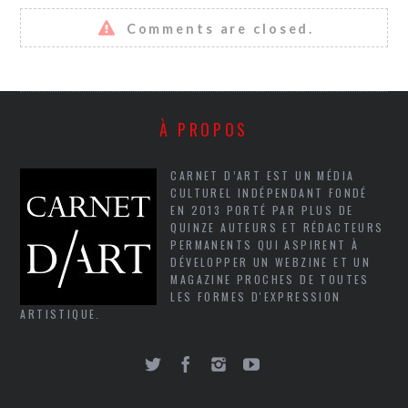
Comments are closed.
À PROPOS
CARNET D’ART EST UN MÉDIA
CULTUREL INDÉPENDANT FONDÉ
EN 2013 PORTÉ PAR PLUS DE
QUINZE AUTEURS ET RÉDACTEURS
PERMANENTS QUI ASPIRENT À
DÉVELOPPER UN WEBZINE ET UN
MAGAZINE PROCHES DE TOUTES
LES FORMES D'EXPRESSION
ARTISTIQUE.