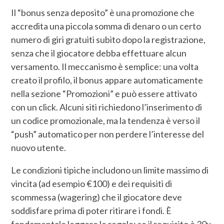
Il “bonus senza deposito” è una promozione che
accredita una piccola somma di denaro o un certo
numero di giri gratuiti subito dopo la registrazione,
senza che il giocatore debba effettuare alcun
versamento. Il meccanismo è semplice: una volta
creato il profilo, il bonus appare automaticamente
nella sezione “Promozioni” e può essere attivato
con un click. Alcuni siti richiedono l’inserimento di
un codice promozionale, ma la tendenza è verso il
“push” automatico per non perdere l’interesse del
nuovo utente.
Le condizioni tipiche includono un limite massimo di
vincita (ad esempio €100) e dei requisiti di
scommessa (wagering) che il giocatore deve
soddisfare prima di poter ritirare i fondi. È
fondamentale leggere le regole: se il requisito è 30x