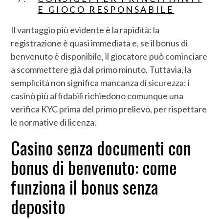
E GIOCO RESPONSABILE
Il vantaggio più evidente è la rapidità: la
registrazione è quasi immediata e, se il bonus di
benvenuto è disponibile, il giocatore può cominciare
a scommettere già dal primo minuto. Tuttavia, la
semplicità non significa mancanza di sicurezza: i
casinò più affidabili richiedono comunque una
verifica KYC prima del primo prelievo, per rispettare
le normative di licenza.
Casino senza documenti con
bonus di benvenuto: come
funziona il bonus senza
deposito