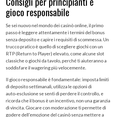
Consigli per principianti e
gioco responsabile
Se sei nuovo nel mondo dei casinò online, il primo
passo è leggere attentamente i termini del bonus
senza deposito e capire i requisiti di scommessa. Un
trucco pratico è quello di scegliere giochi con un
RTP (Return to Player) elevato, come alcune slot
classiche o giochi da tavolo, perché ti aiuteranno a
soddisfare il wagering più velocemente.
Il gioco responsabile è fondamentale: imposta limiti
di deposito settimanali, utilizza le opzioni di
auto‑esclusione se senti di perdere il controllo, e
ricorda che il bonus è un incentivo, non una garanzia
di vincita. Giocare con moderazione ti permette di
godere dell’emozione del casinò senza mettere a