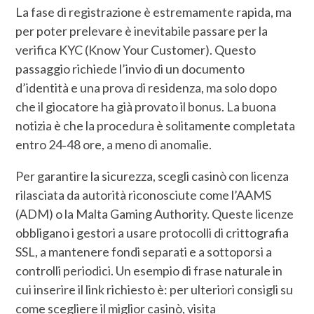
La fase di registrazione è estremamente rapida, ma
per poter prelevare è inevitabile passare per la
verifica KYC (Know Your Customer). Questo
passaggio richiede l’invio di un documento
d’identità e una prova di residenza, ma solo dopo
che il giocatore ha già provato il bonus. La buona
notizia è che la procedura è solitamente completata
entro 24‑48 ore, a meno di anomalie.
Per garantire la sicurezza, scegli casinò con licenza
rilasciata da autorità riconosciute come l’AAMS
(ADM) o la Malta Gaming Authority. Queste licenze
obbligano i gestori a usare protocolli di crittografia
SSL, a mantenere fondi separati e a sottoporsi a
controlli periodici. Un esempio di frase naturale in
cui inserire il link richiesto è: per ulteriori consigli su
come scegliere il miglior casinò, visita