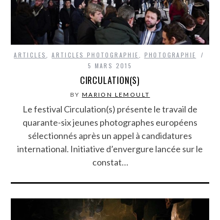
ARTICLES
,
ARTICLES PHOTOGRAPHIE
,
PHOTOGRAPHIE
5 MARS 2015
CIRCULATION(S)
BY
MARION LEMOULT
Le festival Circulation(s) présente le travail de
quarante-six jeunes photographes européens
sélectionnés après un appel à candidatures
international. Initiative d’envergure lancée sur le
constat…