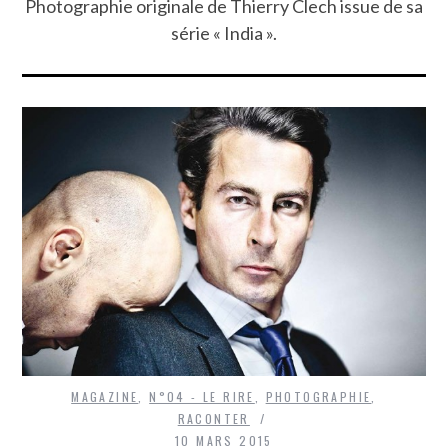
Photographie originale de Thierry Clech issue de sa
série « India ».
MAGAZINE
,
N°04 - LE RIRE
,
PHOTOGRAPHIE
,
RACONTER
10 MARS 2015