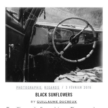
PHOTOGRAPHIE
,
REGARDS
3 FÉVRIER 2015
BLACK SUNFLOWERS
BY
GUILLAUME DUCREUX