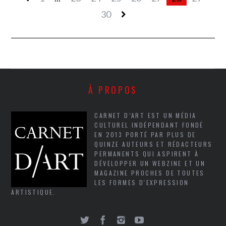
30
À PROPOS
CARNET D’ART EST UN MÉDIA
CULTUREL INDÉPENDANT FONDÉ
EN 2013 PORTÉ PAR PLUS DE
QUINZE AUTEURS ET RÉDACTEURS
PERMANENTS QUI ASPIRENT À
DÉVELOPPER UN WEBZINE ET UN
MAGAZINE PROCHES DE TOUTES
LES FORMES D'EXPRESSION
ARTISTIQUE.