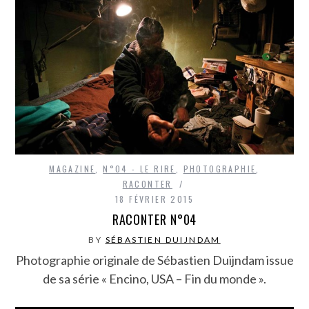
MAGAZINE
,
N°04 - LE RIRE
,
PHOTOGRAPHIE
,
RACONTER
18 FÉVRIER 2015
RACONTER N°04
BY
SÉBASTIEN DUIJNDAM
Photographie originale de Sébastien Duijndam issue
de sa série « Encino, USA – Fin du monde ».