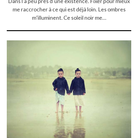
Dans l’à peu près d’une existence. Fixer pour mieux
me raccrocher à ce qui est déjà loin. Les ombres
m’illuminent. Ce soleil noir me…