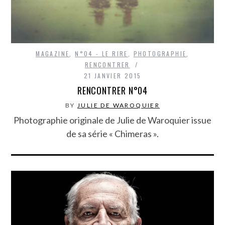
MAGAZINE
,
N°04 - LE RIRE
,
PHOTOGRAPHIE
,
RENCONTRER
21 JANVIER 2015
RENCONTRER N°04
BY
JULIE DE WAROQUIER
Photographie originale de Julie de Waroquier issue
de sa série « Chimeras ».