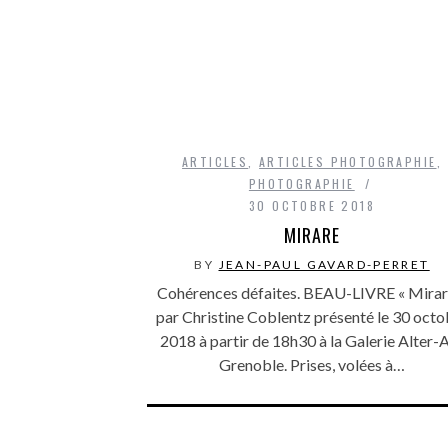
ARTICLES
,
ARTICLES PHOTOGRAPHIE
,
PHOTOGRAPHIE
30 OCTOBRE 2018
MIRARE
BY
JEAN-PAUL GAVARD-PERRET
Cohérences défaites. BEAU-LIVRE « Mirar
par Christine Coblentz présenté le 30 octo
2018 à partir de 18h30 à la Galerie Alter-A
Grenoble. Prises, volées à…