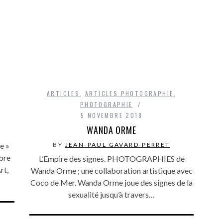
ARTICLES
,
ARTICLES PHOTOGRAPHIE
,
PHOTOGRAPHIE
5 NOVEMBRE 2018
WANDA ORME
BY
JEAN-PAUL GAVARD-PERRET
e »
bre
L’Empire des signes. PHOTOGRAPHIES de
rt,
Wanda Orme ; une collaboration artistique avec
Coco de Mer. Wanda Orme joue des signes de la
sexualité jusqu’à travers…