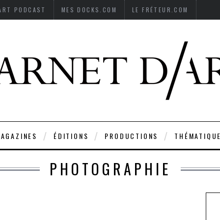
’ART PODCAST
MES DOCKS.COM
LE FRÉTEUR.COM
AGAZINES
ÉDITIONS
PRODUCTIONS
THÉMATIQU
PHOTOGRAPHIE