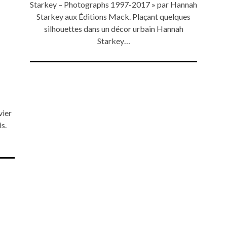
Starkey – Photographs 1997-2017 » par Hannah
Starkey aux Éditions Mack. Plaçant quelques
silhouettes dans un décor urbain Hannah
Starkey…
vier
is.