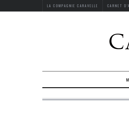
LA COMPAGNIE CARAVELLE
CARNET D
M