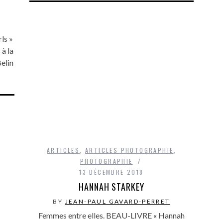
ls »
à la
elin
ARTICLES
,
ARTICLES PHOTOGRAPHIE
,
PHOTOGRAPHIE
13 DÉCEMBRE 2018
HANNAH STARKEY
BY
JEAN-PAUL GAVARD-PERRET
Femmes entre elles. BEAU-LIVRE « Hannah