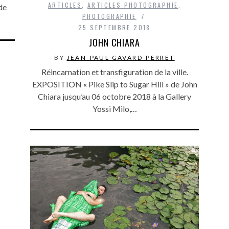
ARTICLES
,
ARTICLES PHOTOGRAPHIE
,
de
PHOTOGRAPHIE
25 SEPTEMBRE 2018
JOHN CHIARA
BY
JEAN-PAUL GAVARD-PERRET
Réincarnation et transfiguration de la ville.
EXPOSITION « Pike Slip to Sugar Hill » de John
Chiara jusqu’au 06 octobre 2018 à la Gallery
Yossi Milo,…