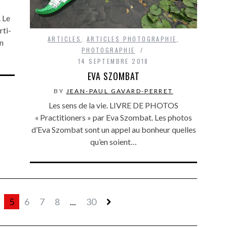
 Le
rti-
ARTICLES
,
ARTICLES PHOTOGRAPHIE
,
on
PHOTOGRAPHIE
14 SEPTEMBRE 2018
EVA SZOMBAT
BY
JEAN-PAUL GAVARD-PERRET
Les sens de la vie. LIVRE DE PHOTOS
« Practitioners » par Eva Szombat. Les photos
d’Eva Szombat sont un appel au bonheur quelles
qu’en soient…
5
6
7
8
...
30