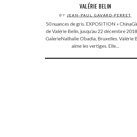
VALÉRIE BELIN
BY
JEAN-PAUL GAVARD-PERRET
50 nuances de gris. EXPOSITION « ChinaGir
de Valérie Belin, jusqu’au 22 décembre 2018 
GalerieNathalie Obadia, Bruxelles. Valérie B
aime les vertiges. Elle…