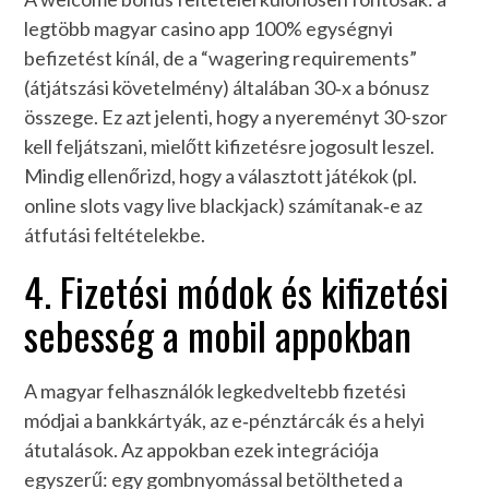
legtöbb magyar casino app 100% egységnyi
befizetést kínál, de a “wagering requirements”
(átjátszási követelmény) általában 30‑x a bónusz
összege. Ez azt jelenti, hogy a nyereményt 30-szor
kell feljátszani, mielőtt kifizetésre jogosult leszel.
Mindig ellenőrizd, hogy a választott játékok (pl.
online slots vagy live blackjack) számítanak‑e az
átfutási feltételekbe.
4. Fizetési módok és kifizetési
sebesség a mobil appokban
A magyar felhasználók legkedveltebb fizetési
módjai a bankkártyák, az e‑pénztárcák és a helyi
átutalások. Az appokban ezek integrációja
egyszerű: egy gombnyomással betöltheted a