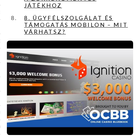
JÁTÉKHOZ
NCES EN VOD
8. ÜGYFÉLSZOLGÁLAT ÉS
TÁMOGATÁS MOBILON – MIT
VÁRHATSZ?
QUES
SUELS
TURE
E
RAPHIE
PTIONS