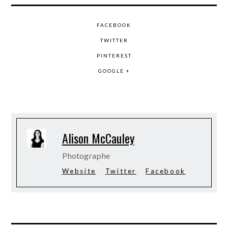
FACEBOOK
TWITTER
PINTEREST
GOOGLE +
Alison McCauley
Photographe
Website
Twitter
Facebook