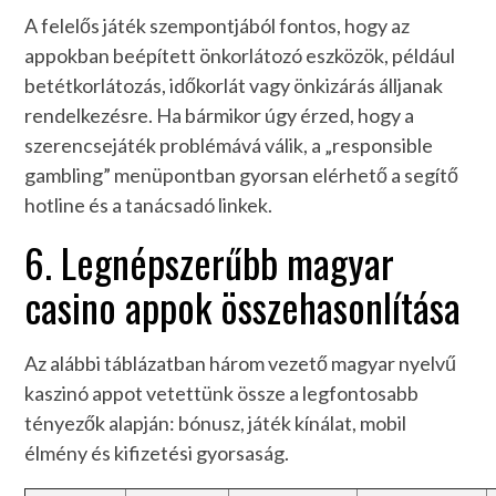
A felelős játék szempontjából fontos, hogy az
appokban beépített önkorlátozó eszközök, például
betétkorlátozás, időkorlát vagy önkizárás álljanak
rendelkezésre. Ha bármikor úgy érzed, hogy a
szerencsejáték problémává válik, a „responsible
gambling” menüpontban gyorsan elérhető a segítő
hotline és a tanácsadó linkek.
6. Legnépszerűbb magyar
casino appok összehasonlítása
Az alábbi táblázatban három vezető magyar nyelvű
kaszinó appot vetettünk össze a legfontosabb
tényezők alapján: bónusz, játék kínálat, mobil
élmény és kifizetési gyorsaság.