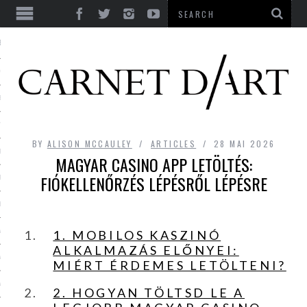
ES
CORPS ULTIME
LE TEMPS
L’UTOPIE
BY
ALISON MCCAULEY
ARTICLES
28 MAI 2026
LE RIRE
MAGYAR CASINO APP LETÖLTÉS:
FIÓKELLENŐRZÉS LÉPÉSRŐL LÉPÉSRE
LE DIALOGUE
LE HASARD
LA LIBERTÉ
1. MOBILOS KASZINÓ
ALKALMAZÁS ELŐNYEI:
LA BEAUTÉ
MIÉRT ÉRDEMES LETÖLTENI?
LA FOLIE
2. HOGYAN TÖLTSD LE A