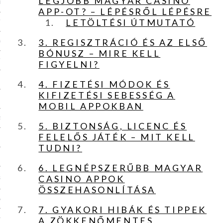
LEGJOBB MAGYAR CASINO
LE BONHEUR
APP-OT? – LÉPÉSRŐL LÉPÉSRE
LETÖLTÉSI ÚTMUTATÓ
L’HÉRITAGE
3. REGISZTRÁCIÓ ÉS AZ ELSŐ
LA GUERRE
BÓNUSZ – MIRE KELL
L’IDENTITÉ
FIGYELNI?
4. FIZETÉSI MÓDOK ÉS
KIFIZETÉSI SEBESSÉG A
ITS
MOBIL APPOKBAN
RS
5. BIZTONSÁG, LICENC ÉS
FELELŐS JÁTÉK – MIT KELL
TUDNI?
ES
6. LEGNÉPSZERŰBB MAGYAR
CASINO APPOK
S
ÖSSZEHASONLÍTÁSA
VRE
7. GYAKORI HIBÁK ÉS TIPPEK
A ZÖKKENŐMENTES
TIONS