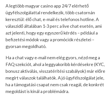
A legtöbb magyar casino app 24/7 elérhető
ügyfélszolgálattal rendelkezik, több csatornán
keresztül: élő chat, e‑mail és telefonos hotline. A
válaszidő általában 1‑3 perc a live chat esetén, ami
azt jelenti, hogy egy egyszerű kérdés – például a
befizetési módok vagy a promóciók részletei –
gyorsan megoldható.
Ha a chat vagy e‑mail nem elég gyors, nézd meg a
FAQ szekciót, ahol a leggyakoribb kérdésekre (KYC,
bonusz aktiválás, visszatérítési szabályok) már előre
megírt válaszok találhatók. A jó ügyfélszolgálat jele,
ha a támogatási csapat nem csak reagál, de konkrét
megoldást is kínál a problémádra.