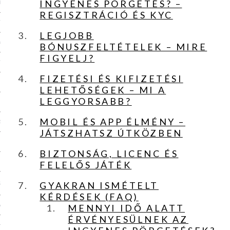
INGYENES PÖRGETÉS? –
LE BONHEUR
REGISZTRÁCIÓ ÉS KYC
L’HÉRITAGE
LEGJOBB
LA GUERRE
BÓNUSZFELTÉTELEK – MIRE
FIGYELJ?
L’IDENTITÉ
FIZETÉSI ÉS KIFIZETÉSI
LEHETŐSÉGEK – MI A
LEGGYORSABB?
ITS
MOBIL ÉS APP ÉLMÉNY –
RS
JÁTSZHATSZ ÚTKÖZBEN
BIZTONSÁG, LICENC ÉS
ES
FELELŐS JÁTÉK
GYAKRAN ISMÉTELT
S
KÉRDÉSEK (FAQ)
MENNYI IDŐ ALATT
VRE
ÉRVÉNYESÜLNEK AZ
TIONS