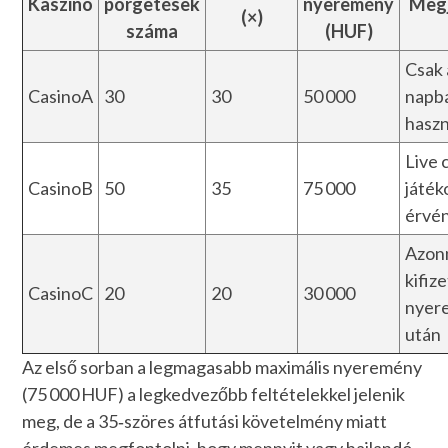
Kaszinó
pörgetések
nyeremény
Meg
(×)
száma
(HUF)
Csak 
CasinoA
30
30
50 000
napb
hasz
Live 
CasinoB
50
35
75 000
játék
érvé
Azonn
kifiz
CasinoC
20
20
30 000
nyer
után
Az első sorban a legmagasabb maximális nyeremény
(75 000 HUF) a legkedvezőbb feltételekkel jelenik
meg, de a 35‑szöres átfutási követelmény miatt
érdemes megfontolni, hogy mennyit vagy hajlandó