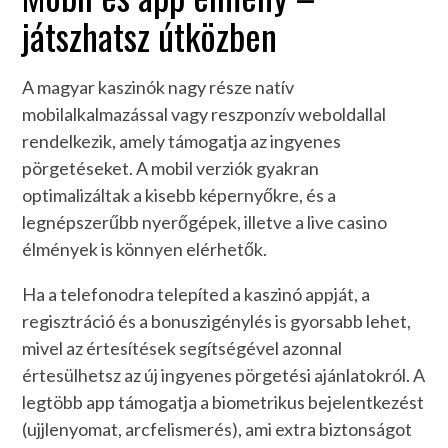
játszhatsz útközben
A magyar kaszinók nagy része natív
mobilalkalmazással vagy reszponzív weboldallal
rendelkezik, amely támogatja az ingyenes
pörgetéseket. A mobil verziók gyakran
optimalizáltak a kisebb képernyőkre, és a
legnépszerűbb nyerőgépek, illetve a live casino
élmények is könnyen elérhetők.
Ha a telefonodra telepíted a kaszinó appját, a
regisztráció és a bonuszigénylés is gyorsabb lehet,
mivel az értesítések segítségével azonnal
értesülhetsz az új ingyenes pörgetési ajánlatokról. A
legtöbb app támogatja a biometrikus bejelentkezést
(ujjlenyomat, arcfelismerés), ami extra biztonságot