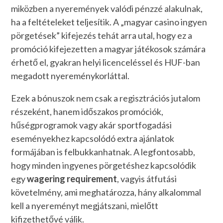
miközben a nyeremények valódi pénzzé alakulnak,
ha a feltételeket teljesítik. A „magyar casino ingyen
pörgetések” kifejezés tehát arra utal, hogy ez a
promóció kifejezetten a magyar játékosok számára
érhető el, gyakran helyi licenceléssel és HUF-ban
megadott nyereménykorláttal.
Ezek a bónuszok nem csak a regisztrációs jutalom
részeként, hanem időszakos promóciók,
hűségprogramok vagy akár sportfogadási
eseményekhez kapcsolódó extra ajánlatok
formájában is felbukkanhatnak. A legfontosabb,
hogy minden ingyenes pörgetéshez kapcsolódik
egy
wagering requirement
, vagyis átfutási
követelmény, ami meghatározza, hány alkalommal
kell a nyereményt megjátszani, mielőtt
kifizethetővé válik.