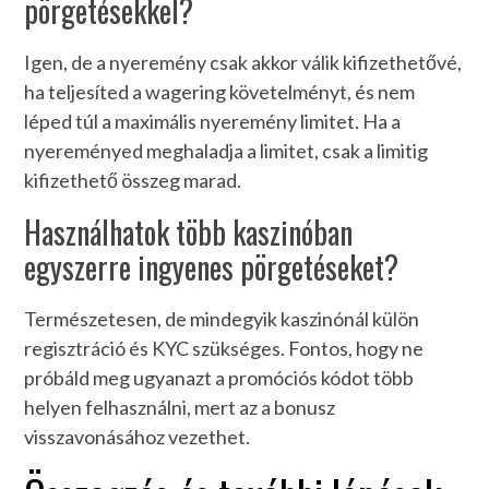
pörgetésekkel?
Igen, de a nyeremény csak akkor válik kifizethetővé,
ha teljesíted a wagering követelményt, és nem
léped túl a maximális nyeremény limitet. Ha a
nyereményed meghaladja a limitet, csak a limitig
kifizethető összeg marad.
Használhatok több kaszinóban
egyszerre ingyenes pörgetéseket?
Természetesen, de mindegyik kaszinónál külön
regisztráció és KYC szükséges. Fontos, hogy ne
próbáld meg ugyanazt a promóciós kódot több
helyen felhasználni, mert az a bonusz
visszavonásához vezethet.