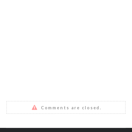
Comments are closed.