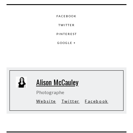
FACEBOOK
TWITTER
PINTEREST
GOOGLE +
Alison McCauley
Photographe
Website
Twitter
Facebook