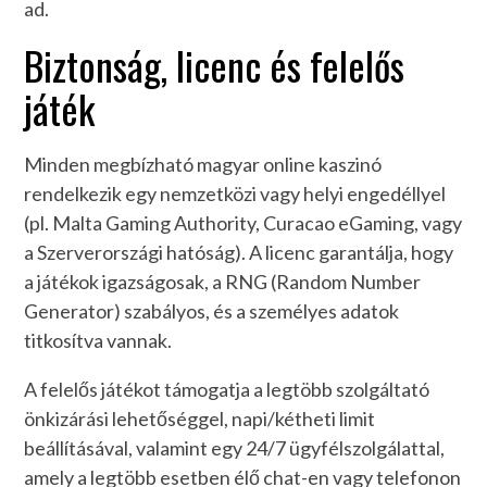
ad.
Biztonság, licenc és felelős
játék
Minden megbízható magyar online kaszinó
rendelkezik egy nemzetközi vagy helyi engedéllyel
(pl. Malta Gaming Authority, Curacao eGaming, vagy
a Szerverországi hatóság). A licenc garantálja, hogy
a játékok igazságosak, a RNG (Random Number
Generator) szabályos, és a személyes adatok
titkosítva vannak.
A felelős játékot támogatja a legtöbb szolgáltató
önkizárási lehetőséggel, napi/kétheti limit
beállításával, valamint egy 24/7 ügyfélszolgálattal,
amely a legtöbb esetben élő chat-en vagy telefonon