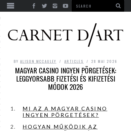
ES
CORPS ULTIME
LE TEMPS
L’UTOPIE
BY
ALISON MCCAULEY
ARTICLES
28 MAI 2026
LE RIRE
MAGYAR CASINO INGYEN PÖRGETÉSEK:
LEGGYORSABB FIZETÉSI ÉS KIFIZETÉSI
LE DIALOGUE
MÓDOK 2026
LE HASARD
LA LIBERTÉ
MI AZ A MAGYAR CASINO
LA BEAUTÉ
INGYEN PÖRGETÉSEK?
LA FOLIE
HOGYAN MŰKÖDIK AZ