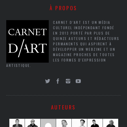
À PROPOS
CARNET D’ART EST UN MÉDIA
CULTUREL INDÉPENDANT FONDÉ
EN 2013 PORTÉ PAR PLUS DE
QUINZE AUTEURS ET RÉDACTEURS
PERMANENTS QUI ASPIRENT À
DÉVELOPPER UN WEBZINE ET UN
MAGAZINE PROCHES DE TOUTES
LES FORMES D'EXPRESSION
ARTISTIQUE.
AUTEURS