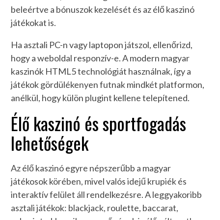
beleértve a bónuszok kezelését és az élő kaszinó
játékokat is.
Ha asztali PC-n vagy laptopon játszol, ellenőrizd,
hogy a weboldal responzív-e. A modern magyar
kaszinók HTML5 technológiát használnak, így a
játékok gördülékenyen futnak mindkét platformon,
anélkül, hogy külön plugint kellene telepítened.
Élő kaszinó és sportfogadás
lehetőségek
Az élő kaszinó egyre népszerűbb a magyar
játékosok körében, mivel valós idejű krupiék és
interaktív felület áll rendelkezésre. A leggyakoribb
asztali játékok: blackjack, roulette, baccarat,