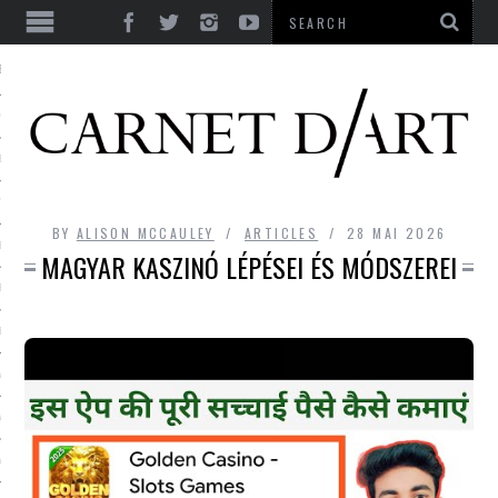
ES
CORPS ULTIME
LE TEMPS
L’UTOPIE
BY
ALISON MCCAULEY
ARTICLES
28 MAI 2026
LE RIRE
MAGYAR KASZINÓ LÉPÉSEI ÉS MÓDSZEREI
LE DIALOGUE
LE HASARD
LA LIBERTÉ
LA BEAUTÉ
LA FOLIE