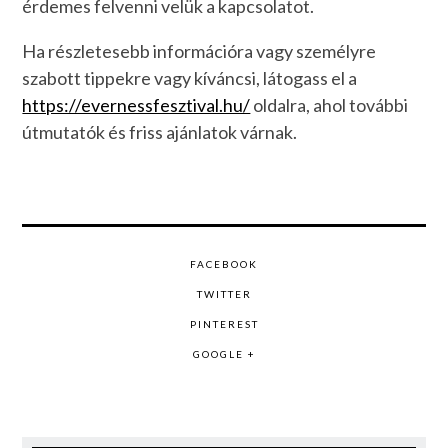
érdemes felvenni velük a kapcsolatot.
Ha részletesebb információra vagy személyre
szabott tippekre vagy kíváncsi, látogass el a
https://evernessfesztival.hu/
oldalra, ahol további
útmutatók és friss ajánlatok várnak.
FACEBOOK
TWITTER
PINTEREST
GOOGLE +