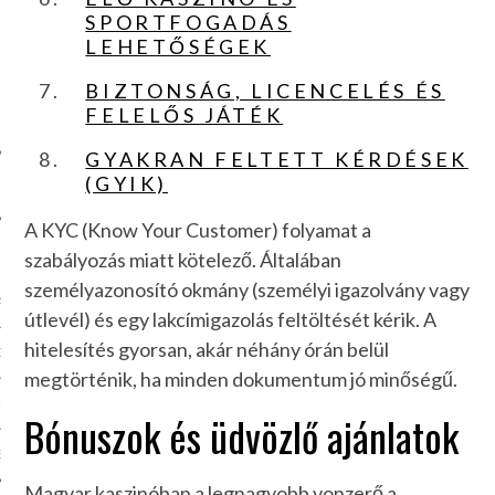
SUIVEZ-NOUS
SPORTFOGADÁS
LEHETŐSÉGEK
BIZTONSÁG, LICENCELÉS ÉS
FELELŐS JÁTÉK
GYAKRAN FELTETT KÉRDÉSEK
(GYIK)
A KYC (Know Your Customer) folyamat a
FLOTTE CARAVELLE
szabályozás miatt kötelező. Általában
személyazonosító okmány (személyi igazolvány vagy
AGNIE CARAVELLE
útlevél) és egy lakcímigazolás feltöltését kérik. A
hitelesítés gyorsan, akár néhány órán belül
D’ART PODCAST
megtörténik, ha minden dokumentum jó minőségű.
CKS.COM
Bónuszok és üdvözlő ajánlatok
EUR.COM
Magyar kaszinóban a legnagyobb vonzerő a