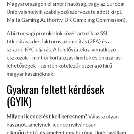
Magyarországon elismert hatóság, vagy az Európai
Unió valamelyik szabályozó szervezete adott ki (pl.
Malta Gaming Authority, UK Gambling Commission).
A biztonsági protokollok közé tartozik az SSL
titkosítás, a kétfaktoros azonosítás (2FA) és a
szigorú KYC eljárás. A felelős játékra vonatkozó
eszközök – mint önkorlátozási limitek és önkizárási
lehetőségek – szintén kötelező részei a jó hírű
magyar kaszinóknak.
Gyakran feltett kérdések
(GYIK)
Milyen licencelést kell keresnem?
Válassz olyan
kaszinót, amelynek licence nyilvánosan
ellenőrizhető, és amelyet egy Európai Unió tagállam