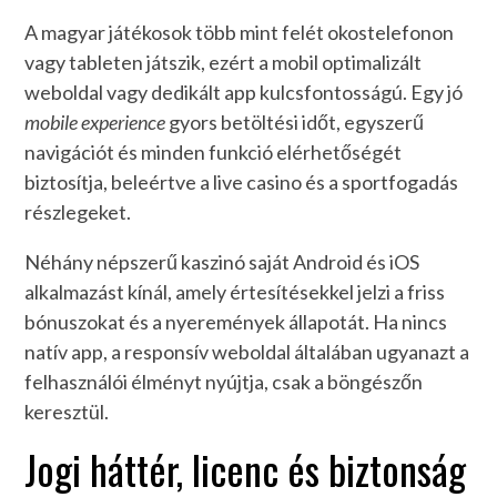
A magyar játékosok több mint felét okostelefonon
vagy tableten játszik, ezért a mobil optimalizált
weboldal vagy dedikált app kulcsfontosságú. Egy jó
mobile experience
gyors betöltési időt, egyszerű
navigációt és minden funkció elérhetőségét
biztosítja, beleértve a live casino és a sportfogadás
részlegeket.
Néhány népszerű kaszinó saját Android és iOS
alkalmazást kínál, amely értesítésekkel jelzi a friss
bónuszokat és a nyeremények állapotát. Ha nincs
natív app, a responsív weboldal általában ugyanazt a
felhasználói élményt nyújtja, csak a böngészőn
keresztül.
Jogi háttér, licenc és biztonság