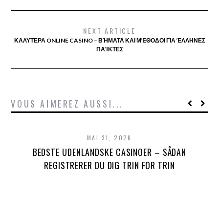
NEXT ARTICLE
ΚΑΛΥΤΕΡΑ ONLINE CASINO – ΒΉΜΑΤΑ ΚΑΙ ΜΈΘΟΔΟΙ ΓΙΑ ΈΛΛΗΝΕΣ
ΠΑΊΚΤΕΣ
VOUS AIMEREZ AUSSI...
MAI 31, 2026
BEDSTE UDENLANDSKE CASINOER – SÅDAN
REGISTRERER DU DIG TRIN FOR TRIN