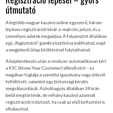
útmutató
A legtöbb magyar kaszinó online egyszerű, három
lépéses regisztrációt kínál: e-mail cím, jelszó, és a
személyes adatok megadása. A folyamatot általában
egy
„Regisztráció”
gombra kattintva indíthatod, majd
a megjelenő űrlap kitöltésével folytathatod.
A bejelentkezés után a rendszer automatikusan kéri
a KYC (Know Your Customer) ellenőrzést – ez
magában foglalja a személyi igazolvány vagy útlevél
feltöltését, valamint egy biztonsági kérdés
megválaszolását. A jóváhagyás általában 24 órán
belül megtörténik, de néhány kaszinó azonnali
regisztrációt is biztosít, ha csak az első befizetést is
elhalasztod.