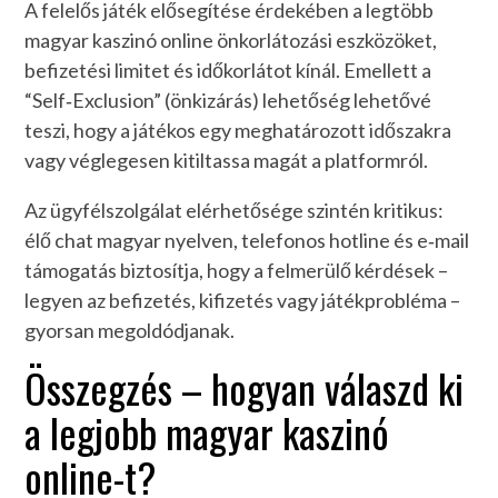
A felelős játék elősegítése érdekében a legtöbb
magyar kaszinó online önkorlátozási eszközöket,
befizetési limitet és időkorlátot kínál. Emellett a
“Self‑Exclusion” (önkizárás) lehetőség lehetővé
teszi, hogy a játékos egy meghatározott időszakra
vagy véglegesen kitiltassa magát a platformról.
Az ügyfélszolgálat elérhetősége szintén kritikus:
élő chat magyar nyelven, telefonos hotline és e‑mail
támogatás biztosítja, hogy a felmerülő kérdések –
legyen az befizetés, kifizetés vagy játékprobléma –
gyorsan megoldódjanak.
Összegzés – hogyan válaszd ki
a legjobb magyar kaszinó
online-t?