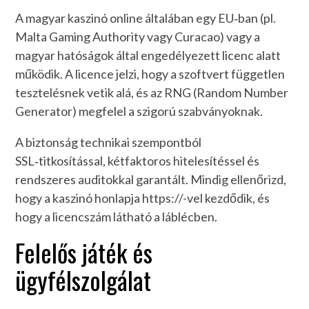
A magyar kaszinó online általában egy EU‑ban (pl.
Malta Gaming Authority vagy Curacao) vagy a
magyar hatóságok által engedélyezett licenc alatt
működik. A licence jelzi, hogy a szoftvert független
tesztelésnek vetik alá, és az RNG (Random Number
Generator) megfelel a szigorú szabványoknak.
A biztonság technikai szempontból
SSL‑titkosítással, kétfaktoros hitelesítéssel és
rendszeres auditokkal garantált. Mindig ellenőrizd,
hogy a kaszinó honlapja https://-vel kezdődik, és
hogy a licencszám látható a láblécben.
Felelős játék és
ügyfélszolgálat