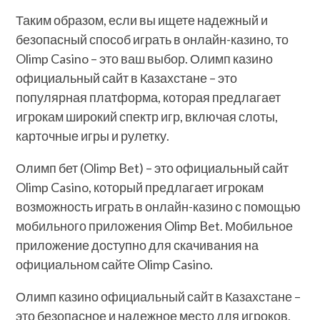
Таким образом, если вы ищете надежный и
безопасный способ играть в онлайн-казино, то
Olimp Casino – это ваш выбор. Олимп казино
официальный сайт в Казахстане – это
популярная платформа, которая предлагает
игрокам широкий спектр игр, включая слоты,
карточные игры и рулетку.
Олимп бет (Olimp Bet) – это официальный сайт
Olimp Casino, который предлагает игрокам
возможность играть в онлайн-казино с помощью
мобильного приложения Olimp Bet. Мобильное
приложение доступно для скачивания на
официальном сайте Olimp Casino.
Олимп казино официальный сайт в Казахстане –
это безопасное и надежное место для игроков,