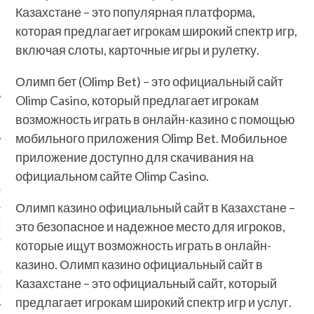
Казахстане – это популярная платформа,
SUIVEZ-NOUS
которая предлагает игрокам широкий спектр игр,
включая слоты, карточные игры и рулетку.
Олимп бет (Olimp Bet) – это официальный сайт
Olimp Casino, который предлагает игрокам
возможность играть в онлайн-казино с помощью
мобильного приложения Olimp Bet. Мобильное
приложение доступно для скачивания на
FLOTTE CARAVELLE
официальном сайте Olimp Casino.
AGNIE CARAVELLE
Олимп казино официальный сайт в Казахстане –
это безопасное и надежное место для игроков,
D’ART PODCAST
которые ищут возможность играть в онлайн-
CKS.COM
казино. Олимп казино официальный сайт в
Казахстане – это официальный сайт, который
EUR.COM
предлагает игрокам широкий спектр игр и услуг.