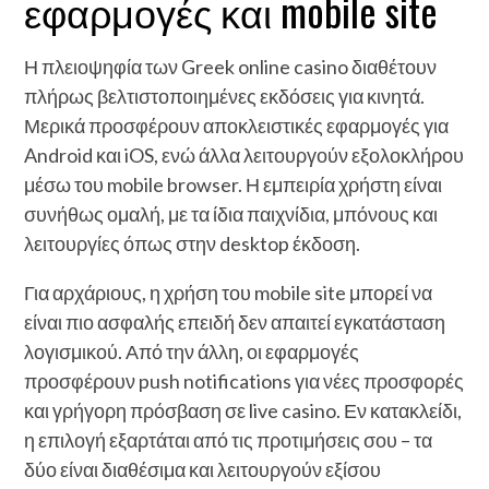
εφαρμογές και mobile site
Η πλειοψηφία των Greek online casino διαθέτουν
πλήρως βελτιστοποιημένες εκδόσεις για κινητά.
Μερικά προσφέρουν αποκλειστικές εφαρμογές για
Android και iOS, ενώ άλλα λειτουργούν εξολοκλήρου
μέσω του mobile browser. Η εμπειρία χρήστη είναι
συνήθως ομαλή, με τα ίδια παιχνίδια, μπόνους και
λειτουργίες όπως στην desktop έκδοση.
Για αρχάριους, η χρήση του mobile site μπορεί να
είναι πιο ασφαλής επειδή δεν απαιτεί εγκατάσταση
λογισμικού. Από την άλλη, οι εφαρμογές
προσφέρουν push notifications για νέες προσφορές
και γρήγορη πρόσβαση σε live casino. Εν κατακλείδι,
η επιλογή εξαρτάται από τις προτιμήσεις σου – τα
δύο είναι διαθέσιμα και λειτουργούν εξίσου