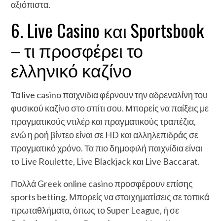
αξιόπιστα.
6. Live Casino και Sportsbook
– τι προσφέρει το
ελληνικό καζίνο
Τα live casino παιχνιδια φέρνουν την αδρεναλίνη του
φυσικού καζίνο στο σπίτι σου. Μπορείς να παίξεις με
πραγματικούς ντιλέρ και πραγματικούς τραπέζια,
ενώ η ροή βίντεο είναι σε HD και αλληλεπιδράς σε
πραγματικό χρόνο. Τα πιο δημοφιλή παιχνίδια είναι
το Live Roulette, Live Blackjack και Live Baccarat.
Πολλά Greek online casino προσφέρουν επίσης
sports betting. Μπορείς να στοιχηματίσεις σε τοπικά
πρωταθλήματα, όπως το Super League, ή σε