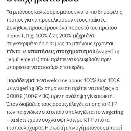
Τα μπόνους καλωσορίσματος είναι ο πιο δημοφιλής
τρόπος για να προσελκύσουν νέους παίκτες.
Συνήθως προσφέρουν ένα ποσοστό του πρώτου
deposit, π.χ. 100% έως 200% μέχρι ένα
συγκεκριμένο όριο. Όμως, τα μπόνους έρχονται
πάντα με
απαιτήσεις στοιχηματισμού
(wagering
requirements) που πρέπει να καλυφθούν πριν
μπορέσεις να αποσύρεις τα κέρδη.
Παράδειγμα: Ένα welcome bonus 100% έως 100 €
με wagering 30x σημαίνει ότι πρέπει να παίξεις για
3 000 € (100 € × 30) πριν η ανάληψη γίνει εφικτή.
Όταν διαβάζεις τους όρους, έλεγξε επίσης το RTP
των παιχνιδιών στα οποία υπολογίζεται το wagering
– τα slots έχουν συχνά υψηλότερο RTP από τα
τραπουλόχαρτα. Η σωστή επιλογή μπόνους μπορεί