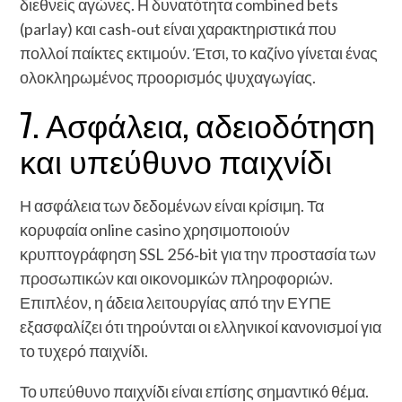
διεθνείς αγώνες. Η δυνατότητα combined bets
(parlay) και cash‑out είναι χαρακτηριστικά που
πολλοί παίκτες εκτιμούν. Έτσι, το καζίνο γίνεται ένας
ολοκληρωμένος προορισμός ψυχαγωγίας.
7. Ασφάλεια, αδειοδότηση
και υπεύθυνο παιχνίδι
Η ασφάλεια των δεδομένων είναι κρίσιμη. Τα
κορυφαία online casino χρησιμοποιούν
κρυπτογράφηση SSL 256‑bit για την προστασία των
προσωπικών και οικονομικών πληροφοριών.
Επιπλέον, η άδεια λειτουργίας από την ΕΥΠΕ
εξασφαλίζει ότι τηρούνται οι ελληνικοί κανονισμοί για
το τυχερό παιχνίδι.
Το υπεύθυνο παιχνίδι είναι επίσης σημαντικό θέμα.