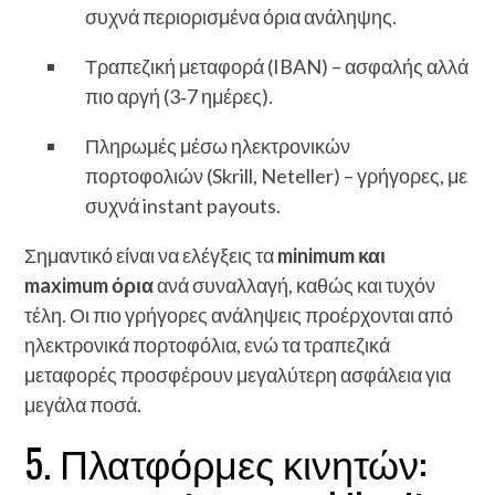
συχνά περιορισμένα όρια ανάληψης.
Τραπεζική μεταφορά (IBAN) – ασφαλής αλλά
πιο αργή (3‑7 ημέρες).
Πληρωμές μέσω ηλεκτρονικών
πορτοφολιών (Skrill, Neteller) – γρήγορες, με
συχνά instant payouts.
Σημαντικό είναι να ελέγξεις τα
minimum και
maximum όρια
ανά συναλλαγή, καθώς και τυχόν
τέλη. Οι πιο γρήγορες ανάληψεις προέρχονται από
ηλεκτρονικά πορτοφόλια, ενώ τα τραπεζικά
μεταφορές προσφέρουν μεγαλύτερη ασφάλεια για
μεγάλα ποσά.
5. Πλατφόρμες κινητών: