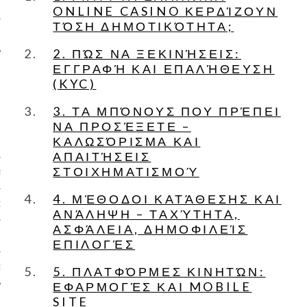
LE
ONLINE CASINO ΚΕΡΔΊΖΟΥΝ
ΤΌΣΗ ΔΗΜΟΤΙΚΌΤΗΤΑ;
2. ΠΏΣ ΝΑ ΞΕΚΙΝΉΣΕΙΣ:
ΕΓΓΡΑΦΉ ΚΑΙ ΕΠΑΛΉΘΕΥΣΗ
(KYC)
3. ΤΑ ΜΠΌΝΟΥΣ ΠΟΥ ΠΡΈΠΕΙ
ΝΑ ΠΡΟΣΈΞΕΤΕ –
ΚΑΛΩΣΌΡΙΣΜΑ ΚΑΙ
ΑΠΑΙΤΉΣΕΙΣ
ΣΤΟΙΧΗΜΑΤΙΣΜΟΎ
AGNIE CARAVELLE
4. ΜΈΘΟΔΟΙ ΚΑΤΆΘΕΣΗΣ ΚΑΙ
D’ART PODCAST
ΑΝΆΛΗΨΗ – ΤΑΧΎΤΗΤΑ,
ΑΣΦΆΛΕΙΑ, ΔΗΜΟΦΙΛΕΊΣ
CKS.COM
ΕΠΙΛΟΓΈΣ
EUR.COM
5. ΠΛΑΤΦΌΡΜΕΣ ΚΙΝΗΤΏΝ:
ΕΦΑΡΜΟΓΈΣ ΚΑΙ MOBILE
SITE