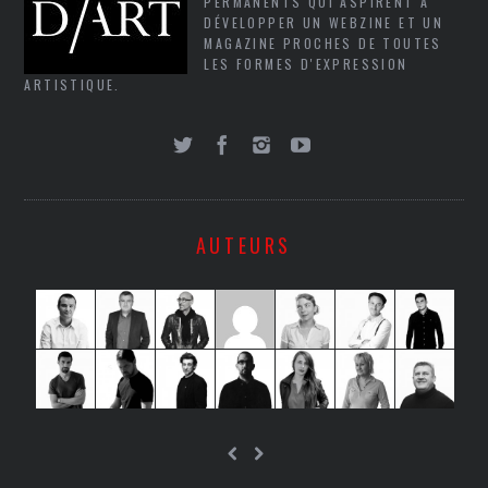
PERMANENTS QUI ASPIRENT À
DÉVELOPPER UN WEBZINE ET UN
MAGAZINE PROCHES DE TOUTES
LES FORMES D'EXPRESSION
ARTISTIQUE.
AUTEURS