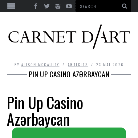
ES
CORPS ULTIME
LE TEMPS
L’UTOPIE
BY
ALISON MCCAULEY
ARTICLES
23 MAI 2026
LE RIRE
PIN UP CASINO AZƏRBAYCAN
LE DIALOGUE
LE HASARD
Pin Up Casino
LA LIBERTÉ
Azərbaycan
LA BEAUTÉ
LA FOLIE