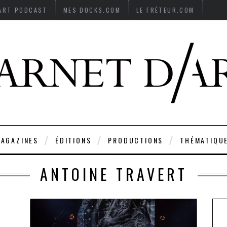
’ART PODCAST
MES DOCKS.COM
LE FRÉTEUR.COM
AGAZINES
ÉDITIONS
PRODUCTIONS
THÉMATIQU
ANTOINE TRAVERT