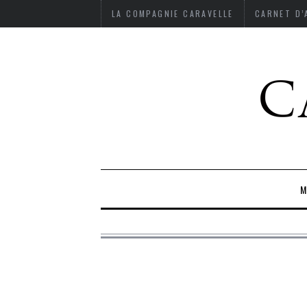
LA COMPAGNIE CARAVELLE
CARNET D
M