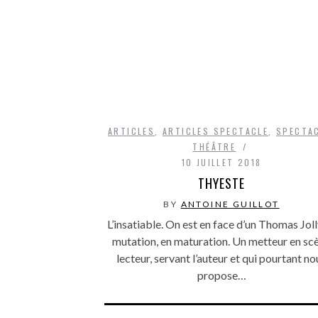
ARTICLES
,
ARTICLES SPECTACLE
,
SPECTA
THÉÂTRE
10 JUILLET 2018
THYESTE
BY
ANTOINE GUILLOT
L’insatiable. On est en face d’un Thomas Joll
mutation, en maturation. Un metteur en sc
lecteur, servant l’auteur et qui pourtant no
propose…