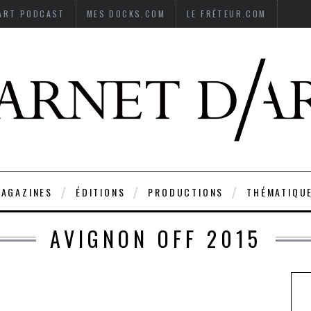
’ART PODCAST
MES DOCKS.COM
LE FRÉTEUR.COM
AGAZINES
ÉDITIONS
PRODUCTIONS
THÉMATIQU
AVIGNON OFF 2015