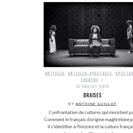
ARTICLES
,
ARTICLES SPECTACLE
,
SPECTA
THÉÂTRE
13 JUILLET 2015
BRAISES
BY
ANTOINE GUILLOT
Confrontation de cultures qui n’existent pa
Comment le français d’origine maghrébine p
il s’identifier à l’histoire et la culture frança