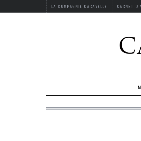
LA COMPAGNIE CARAVELLE
CARNET D
M