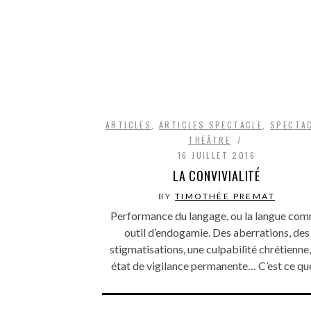
ARTICLES
,
ARTICLES SPECTACLE
,
SPECTA
THÉÂTRE
16 JUILLET 2016
LA CONVIVIALITÉ
BY
TIMOTHÉE PREMAT
Performance du langage, ou la langue co
outil d’endogamie. Des aberrations, des
stigmatisations, une culpabilité chrétienne,
état de vigilance permanente… C’est ce q