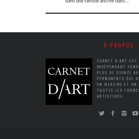
dans une famille ancrée dans…
À PROPOS
CARNET D’ART EST
INDÉPENDANT FOND
PLUS DE QUINZE A
PERMANENTS QUI A
UN WEBZINE ET UN
TOUTES LES FORME
ARTISTIQUE.