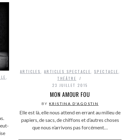
ARTICLES
,
ARTICLES SPECTACLE
,
SPECTACLE
,
CLE
,
THÉÂTRE
23 JUILLET 2015
MON AMOUR FOU
BY
KRISTINA D'AGOSTIN
Elle est là, elle nous attend en errant au milieu de
s.
papiers, de sacs, de chiffons et d’autres choses
eut-
que nous n’arrivons pas forcément…
ise