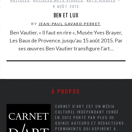
LE BONHEUR
4 AOÛT 2015
L’HÉRITAGE
BEN ET LUX
BY
JEAN-PAUL GAVARD-PERRET
LA GUERRE
Ben Vautier, « Il faut en rire », Musée Yves Brayer,
L’IDENTITÉ
Les Baux de Provence, jusqu’au 15 août 2015. Par
ses œuvres Ben Vautier transfigure l’art…
ITS
RS
À PROPOS
ES
S
CARNET D’ART EST UN MÉDIA
CULTUREL INDÉPENDANT FONDÉ
EN 2013 PORTÉ PAR PLUS DE
VRE
QUINZE AUTEURS ET RÉDACTEURS
PERMANENTS QUI ASPIRENT À
TIONS