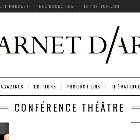
’ART PODCAST
MES DOCKS.COM
LE FRÉTEUR.COM
AGAZINES
ÉDITIONS
PRODUCTIONS
THÉMATIQU
CONFÉRENCE THÉÂTRE