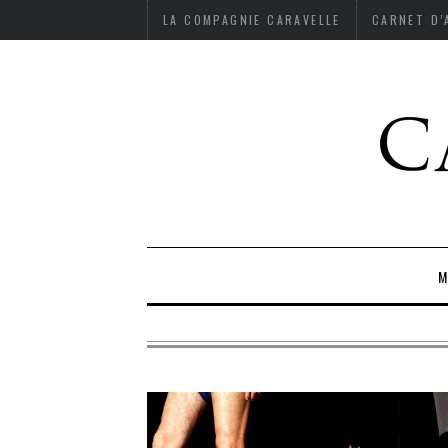
LA COMPAGNIE CARAVELLE
CARNET D
M