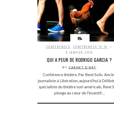
CONFÉRENCES
,
CONFÉRENCES 15.16
8 JANVIER 2016
QUI A PEUR DE RODRIGO GARCIA ?
BY
CARNET D'ART
Conférence théâtre. Par René Solis. Anci
journaliste à Libération, aujourd’hui à Délibé
spécialiste du théâtre sud-américain, René S
plonge au cœur de l’inventif…