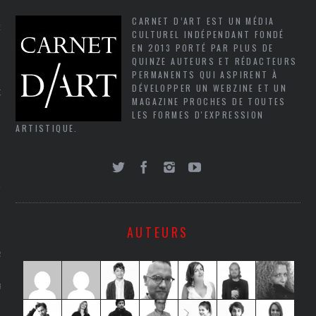
CARNET D’ART EST UN MÉDIA
NCES EN VOD
CULTUREL INDÉPENDANT FONDÉ
EN 2013 PORTÉ PAR PLUS DE
QUINZE AUTEURS ET RÉDACTEURS
PERMANENTS QUI ASPIRENT À
DÉVELOPPER UN WEBZINE ET UN
QUES
MAGAZINE PROCHES DE TOUTES
LES FORMES D'EXPRESSION
SUELS
ARTISTIQUE.
TURE
E
AUTEURS
RAPHIE
PTIONS