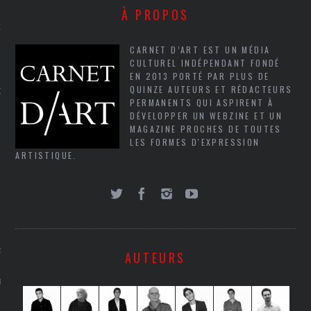
À PROPOS
NCES EN VOD
CARNET D’ART EST UN MÉDIA
CULTUREL INDÉPENDANT FONDÉ
EN 2013 PORTÉ PAR PLUS DE
QUINZE AUTEURS ET RÉDACTEURS
QUES
PERMANENTS QUI ASPIRENT À
DÉVELOPPER UN WEBZINE ET UN
SUELS
MAGAZINE PROCHES DE TOUTES
LES FORMES D'EXPRESSION
ARTISTIQUE.
TURE
E
RAPHIE
AUTEURS
PTIONS