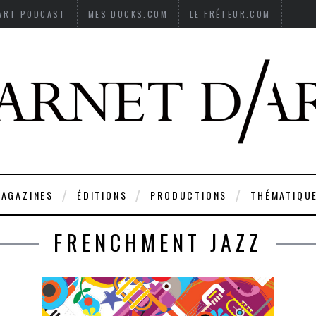
’ART PODCAST
MES DOCKS.COM
LE FRÉTEUR.COM
AGAZINES
ÉDITIONS
PRODUCTIONS
THÉMATIQU
FRENCHMENT JAZZ