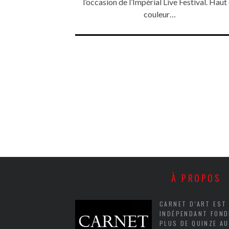
l’occasion de l’Impérial Live Festival. Haut
couleur…
À PROPOS
CARNET D’ART EST
INDÉPENDANT FOND
PLUS DE QUINZE A