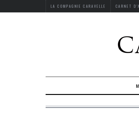
LA COMPAGNIE CARAVELLE
CARNET D
M