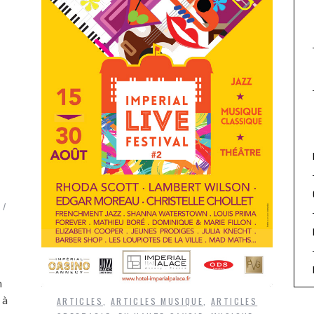
n
 à
ARTICLES
,
ARTICLES MUSIQUE
,
ARTICLES