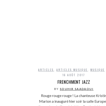
ARTICLES
,
ARTICLES MUSIQUE
,
MUSIQUE
16 AOÛT 2017
FRENCHMENT JAZZ
BY
SOUHIR SAADAOUI
Rouge rouge rouge ! La chanteuse Kristi
Marion a inauguré hier soir la salle Europe