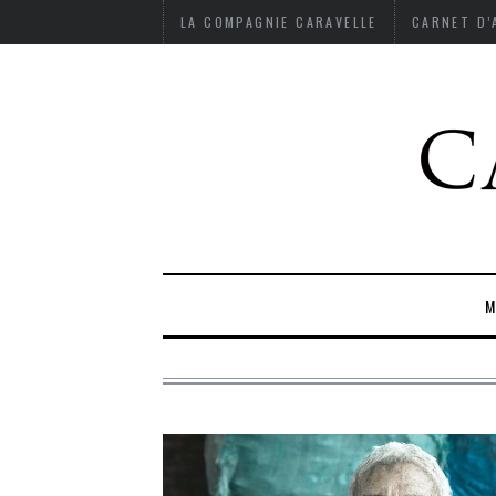
LA COMPAGNIE CARAVELLE
CARNET D
M