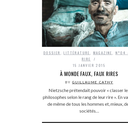
DOSSIER
,
LITTÉRATURE
,
MAGAZINE
,
N°04 
RIRE
15 JANVIER 2015
À MONDE FAUX, FAUX RIRES
BY
GUILLAUME CATHY
Nietzsche prétendait pouvoir « classer le
philosophes selon le rang de leur rire ». En va
de même de tous les hommes et, mieux, d
sociétés…