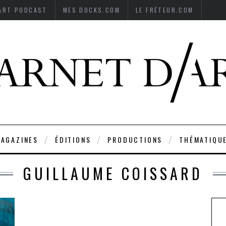
’ART PODCAST
MES DOCKS.COM
LE FRÉTEUR.COM
AGAZINES
ÉDITIONS
PRODUCTIONS
THÉMATIQU
GUILLAUME COISSARD