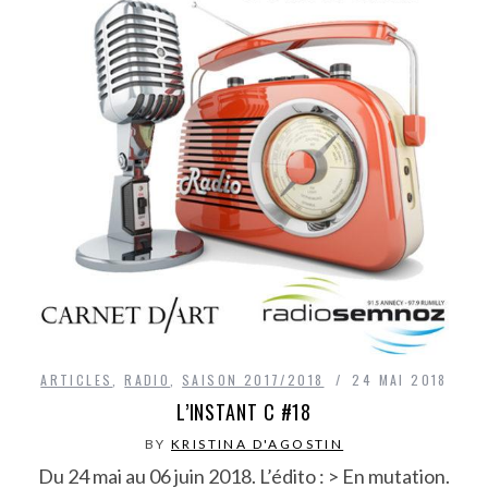
ARTICLES
,
RADIO
,
SAISON 2017/2018
24 MAI 2018
L’INSTANT C #18
BY
KRISTINA D'AGOSTIN
Du 24 mai au 06 juin 2018. L’édito : > En mutation.