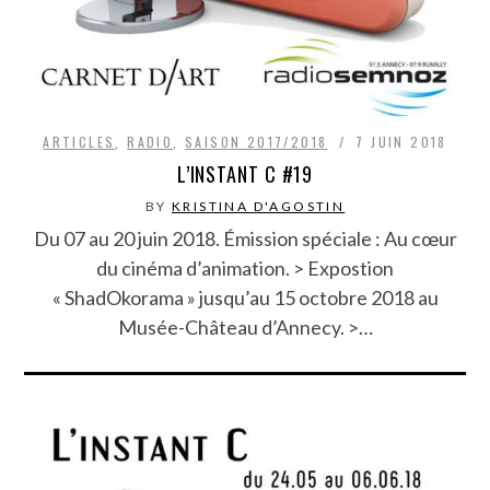
ARTICLES
,
RADIO
,
SAISON 2017/2018
7 JUIN 2018
L’INSTANT C #19
BY
KRISTINA D'AGOSTIN
Du 07 au 20 juin 2018. Émission spéciale : Au cœur
du cinéma d’animation. > Expostion
« ShadOkorama » jusqu’au 15 octobre 2018 au
Musée-Château d’Annecy. >…