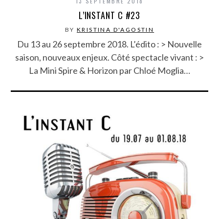
13 SEPTEMBRE 2018
L’INSTANT C #23
BY
KRISTINA D'AGOSTIN
Du 13 au 26 septembre 2018. L’édito : > Nouvelle
saison, nouveaux enjeux. Côté spectacle vivant : >
La Mini Spire & Horizon par Chloé Moglia…