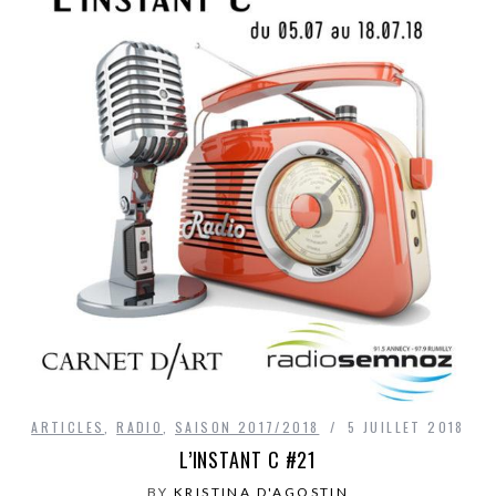
ARTICLES
,
RADIO
,
SAISON 2017/2018
5 JUILLET 2018
L’INSTANT C #21
BY
KRISTINA D'AGOSTIN