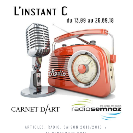
ARTICLES
,
RADIO
,
SAISON 2018/2019