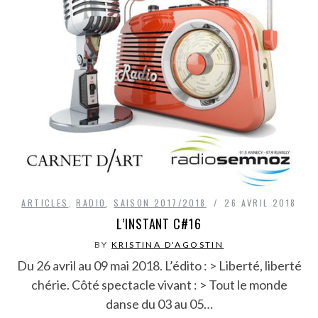
ARTICLES
,
RADIO
,
SAISON 2017/2018
26 AVRIL 2018
L’INSTANT C#16
BY
KRISTINA D'AGOSTIN
Du 26 avril au 09 mai 2018. L’édito : > Liberté, liberté
chérie. Côté spectacle vivant : > Tout le monde
danse du 03 au 05…