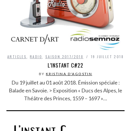
ARTICLES
,
RADIO
,
SAISON 2017/2018
19 JUILLET 2018
L’INSTANT C#22
BY
KRISTINA D'AGOSTIN
Du 19 juillet au 01 août 2018. Émission spéciale :
Balade en Savoie. > Exposition « Ducs des Alpes, le
Théâtre des Princes, 1559 – 1697 »…