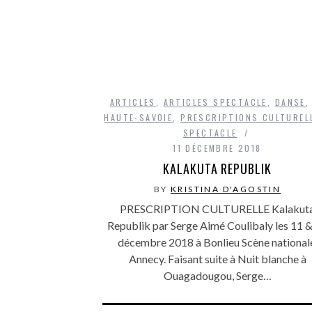
ARTICLES
,
ARTICLES SPECTACLE
,
DANSE
HAUTE-SAVOIE
,
PRESCRIPTIONS CULTUREL
SPECTACLE
11 DÉCEMBRE 2018
KALAKUTA REPUBLIK
BY
KRISTINA D'AGOSTIN
PRESCRIPTION CULTURELLE Kalakut
Republik par Serge Aimé Coulibaly les 11 
décembre 2018 à Bonlieu Scène national
Annecy. Faisant suite à Nuit blanche à
Ouagadougou, Serge…