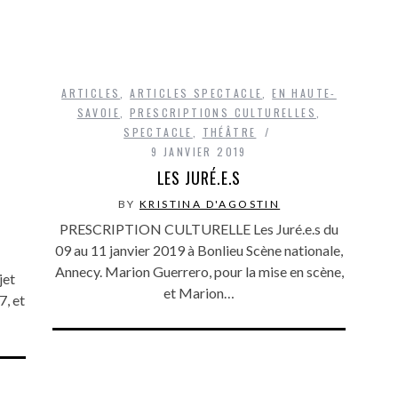
ARTICLES
,
ARTICLES SPECTACLE
,
EN HAUTE-
SAVOIE
,
PRESCRIPTIONS CULTURELLES
,
SPECTACLE
,
THÉÂTRE
9 JANVIER 2019
LES JURÉ.E.S
BY
KRISTINA D'AGOSTIN
PRESCRIPTION CULTURELLE Les Juré.e.s du
09 au 11 janvier 2019 à Bonlieu Scène nationale,
Annecy. Marion Guerrero, pour la mise en scène,
jet
et Marion…
7, et