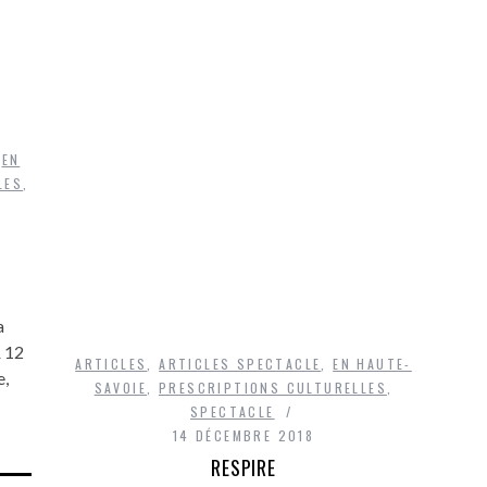
,
EN
LES
,
a
& 12
ARTICLES
,
ARTICLES SPECTACLE
,
EN HAUTE-
e,
SAVOIE
,
PRESCRIPTIONS CULTURELLES
,
SPECTACLE
14 DÉCEMBRE 2018
RESPIRE