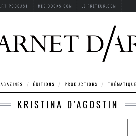
’ART PODCAST
MES DOCKS.COM
LE FRÉTEUR.COM
AGAZINES
ÉDITIONS
PRODUCTIONS
THÉMATIQU
KRISTINA D’AGOSTIN