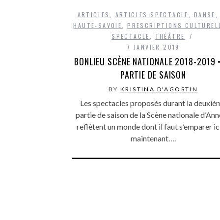
ARTICLES
,
ARTICLES SPECTACLE
,
DANSE
HAUTE-SAVOIE
,
PRESCRIPTIONS CULTUREL
SPECTACLE
,
THÉÂTRE
7 JANVIER 2019
BONLIEU SCÈNE NATIONALE 2018-2019 •
PARTIE DE SAISON
BY
KRISTINA D'AGOSTIN
Les spectacles proposés durant la deuxiè
partie de saison de la Scène nationale d’An
reflètent un monde dont il faut s’emparer ic
maintenant….