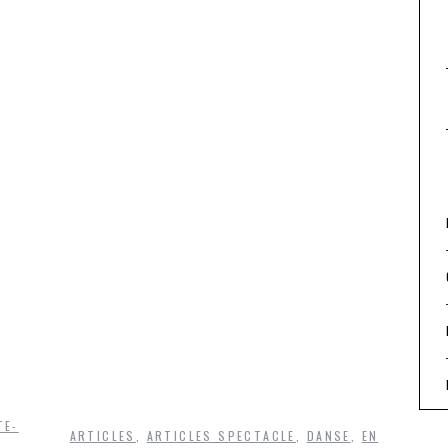
TE-
ARTICLES
,
ARTICLES SPECTACLE
,
DANSE
,
EN
,