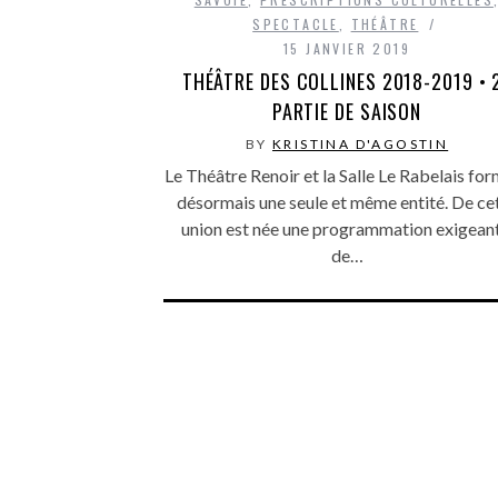
SPECTACLE
,
THÉÂTRE
15 JANVIER 2019
THÉÂTRE DES COLLINES 2018-2019 • 
PARTIE DE SAISON
BY
KRISTINA D'AGOSTIN
Le Théâtre Renoir et la Salle Le Rabelais fo
désormais une seule et même entité. De ce
union est née une programmation exigeant
de…