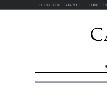
LA COMPAGNIE CARAVELLE
CARNET D
M