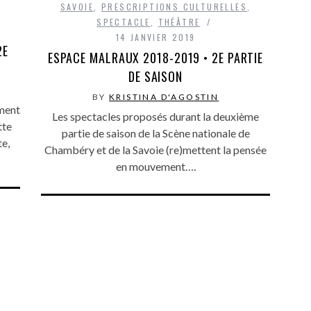
SAVOIE
,
PRESCRIPTIONS CULTURELLES
,
SPECTACLE
,
THÉÂTRE
14 JANVIER 2019
2E
ESPACE MALRAUX 2018-2019 • 2E PARTIE
DE SAISON
BY
KRISTINA D'AGOSTIN
rment
Les spectacles proposés durant la deuxième
tte
partie de saison de la Scène nationale de
e,
Chambéry et de la Savoie (re)mettent la pensée
en mouvement….