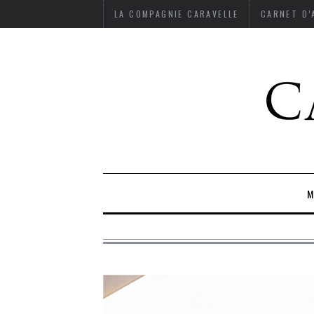
LA COMPAGNIE CARAVELLE
CARNET D
M