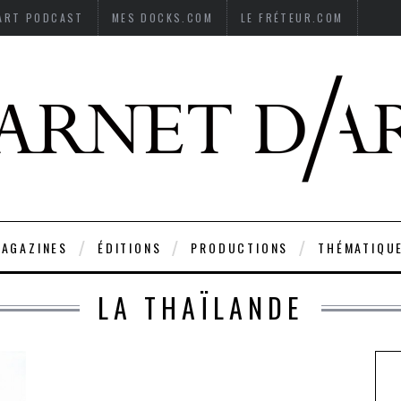
’ART PODCAST
MES DOCKS.COM
LE FRÉTEUR.COM
AGAZINES
ÉDITIONS
PRODUCTIONS
THÉMATIQU
LA THAÏLANDE