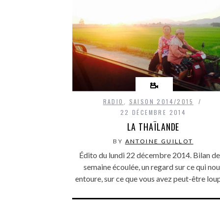
RADIO
,
SAISON 2014/2015
22 DÉCEMBRE 2014
LA THAÏLANDE
BY
ANTOINE GUILLOT
Édito du lundi 22 décembre 2014. Bilan de
semaine écoulée, un regard sur ce qui nou
entoure, sur ce que vous avez peut-être lo