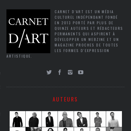
LE
CARNET D’ART EST UN MÉDIA
CULTUREL INDÉPENDANT FONDÉ
EN 2013 PORTÉ PAR PLUS DE
QUINZE AUTEURS ET RÉDACTEURS
PERMANENTS QUI ASPIRENT À
DÉVELOPPER UN WEBZINE ET UN
MAGAZINE PROCHES DE TOUTES
LES FORMES D'EXPRESSION
ARTISTIQUE.
AGNIE CARAVELLE
D’ART PODCAST
AUTEURS
CKS.COM
EUR.COM