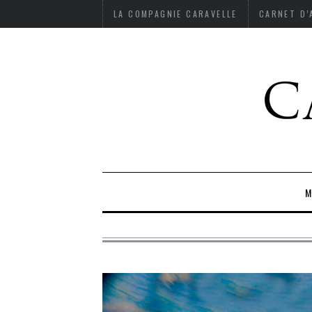
LA COMPAGNIE CARAVELLE
CARNET D
M