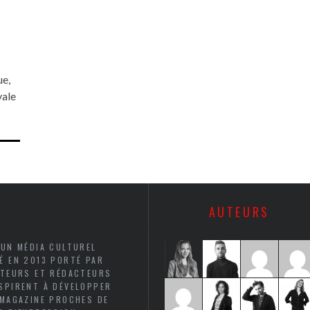
ue,
vale
AUTEURS
 UN MÉDIA CULTUREL
É EN 2013 PORTÉ PAR
UTEURS ET RÉDACTEURS
SPIRENT À DÉVELOPPER
 MAGAZINE PROCHES DE