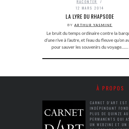
RACONTER
12 MARS 2014
LA LYRE DU RHAPSODE
BY
ARTHUR YASMINE
Le bruit du temps ordinaire contre la barq
d’une rive à l’autre, et l’eau du fleuve qu’on a
pour sauver les souvenirs du voyage……
À PROPOS
CARNET D’ART EST
INDÉPENDANT FOND
PLUS DE QUINZE A
PERMANENTS QUI A
UN WEBZINE ET UN