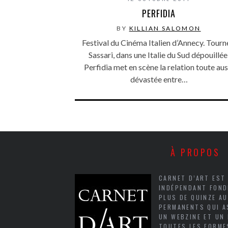
PERFIDIA
BY
KILLIAN SALOMON
Festival du Cinéma Italien d’Annecy. Tourn
Sassari, dans une Italie du Sud dépouillée
Perfidia met en scène la relation toute aus
dévastée entre…
À PROPOS
CARNET D’ART EST
INDÉPENDANT FOND
PLUS DE QUINZE A
PERMANENTS QUI A
UN WEBZINE ET UN
TOUTES LES FORME