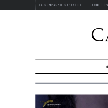
LA COMPAGNIE CARAVELLE
CARNET D
M