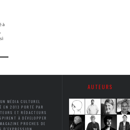
é à
,
si
AUTEURS
 UN MÉDIA CULTUREL
É EN 2013 PORTÉ PAR
UTEURS ET RÉDACTEURS
SPIRENT À DÉVELOPPER
 MAGAZINE PROCHES DE
S D'EXPRESSION