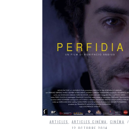
ARTICLES
,
ARTICLES CINÉMA
,
CINÉMA
12 OCTOBRE 2014