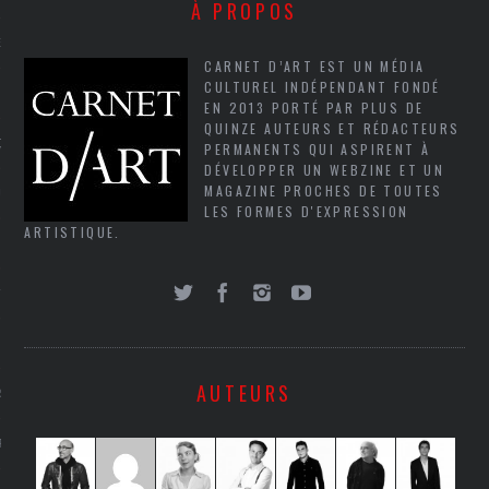
À PROPOS
NCES EN VOD
CARNET D’ART EST UN MÉDIA
CULTUREL INDÉPENDANT FONDÉ
EN 2013 PORTÉ PAR PLUS DE
QUINZE AUTEURS ET RÉDACTEURS
QUES
PERMANENTS QUI ASPIRENT À
DÉVELOPPER UN WEBZINE ET UN
MAGAZINE PROCHES DE TOUTES
SUELS
LES FORMES D'EXPRESSION
ARTISTIQUE.
TURE
E
AUTEURS
RAPHIE
PTIONS