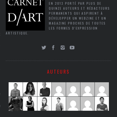
EN 2013 PORTÉ PAR PLUS DE
QUINZE AUTEURS ET RÉDACTEURS
NCES EN VOD
PERMANENTS QUI ASPIRENT À
DÉVELOPPER UN WEBZINE ET UN
MAGAZINE PROCHES DE TOUTES
LES FORMES D'EXPRESSION
ARTISTIQUE.
QUES
SUELS
AUTEURS
TURE
E
RAPHIE
PTIONS