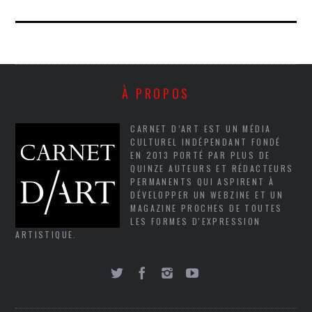
À PROPOS
CARNET D’ART EST UN MÉDIA
CULTUREL INDÉPENDANT FONDÉ
EN 2013 PORTÉ PAR PLUS DE
QUINZE AUTEURS ET RÉDACTEURS
PERMANENTS QUI ASPIRENT À
DÉVELOPPER UN WEBZINE ET UN
MAGAZINE PROCHES DE TOUTES
LES FORMES D'EXPRESSION
ARTISTIQUE.