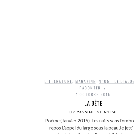
LITTÉRATURE
,
MAGAZINE
,
N°05 - LE DIALO
RACONTER
1 OCTOBRE 2015
LA BÊTE
BY
YASSINE GHANIMI
Poème (Janvier 2015). Les nuits sans l’ombr
repos L’appel du large sous la peau Je jett’ 