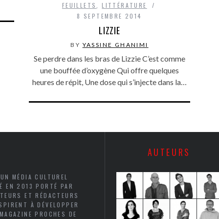
FEUILLETS
,
LITTÉRATURE
8 SEPTEMBRE 2014
LIZZIE
BY
YASSINE GHANIMI
Se perdre dans les bras de Lizzie C’est comme
une bouffée d’oxygène Qui offre quelques
heures de répit, Une dose qui s’injecte dans la…
AUTEURS
 UN MÉDIA CULTUREL
É EN 2013 PORTÉ PAR
UTEURS ET RÉDACTEURS
SPIRENT À DÉVELOPPER
 MAGAZINE PROCHES DE