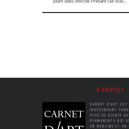
plum’ dans l’encrier Prenant l’air d’un…
À PROPOS
CARNET D’ART EST
INDÉPENDANT FOND
PLUS DE QUINZE A
PERMANENTS QUI A
UN WEBZINE ET UN