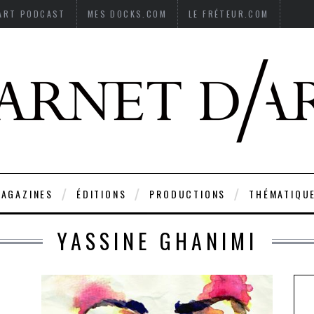
’ART PODCAST
MES DOCKS.COM
LE FRÉTEUR.COM
AGAZINES
ÉDITIONS
PRODUCTIONS
THÉMATIQU
YASSINE GHANIMI