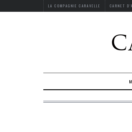
LA COMPAGNIE CARAVELLE
CARNET D
M