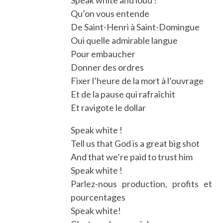
Qu’on vous entende
De Saint-Henri à Saint-Domingue
Oui quelle admirable langue
Pour embaucher
Donner des ordres
Fixer l’heure de la mort à l’ouvrage
Et de la pause qui rafraîchit
Et ravigote le dollar
Speak white !
Tell us that God is a great big shot
And that we’re paid to trust him
Speak white !
Parlez-nous production, profits et
pourcentages
Speak white!