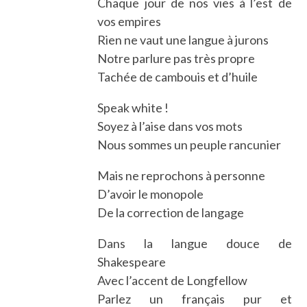
Chaque jour de nos vies à l’est de
vos empires
Rien ne vaut une langue à jurons
Notre parlure pas très propre
Tachée de cambouis et d’huile
Speak white !
Soyez à l’aise dans vos mots
Nous sommes un peuple rancunier
Mais ne reprochons à personne
D’avoir le monopole
De la correction de langage
Dans la langue douce de
Shakespeare
Avec l’accent de Longfellow
Parlez un français pur et