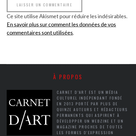
Ce site utilise Akismet pour réduire les indésirables.
En savoir plus sur comment les données de vos
commentaires sont utilisées
.
À PROPOS
CARNET D’ART EST UN MÉDIA
CULTUREL INDÉPENDANT FONDÉ
EN 2013 PORTÉ PAR PLUS DE
QUINZE AUTEURS ET RÉDACTEURS
PERMANENTS QUI ASPIRENT À
DÉVELOPPER UN WEBZINE ET UN
MAGAZINE PROCHES DE TOUTES
LES FORMES D'EXPRESSION