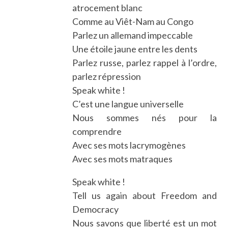
atrocement blanc
Comme au Viêt-Nam au Congo
Parlez un allemand impeccable
Une étoile jaune entre les dents
Parlez russe, parlez rappel à l’ordre,
parlez répression
Speak white !
C’est une langue universelle
Nous sommes nés pour la
comprendre
Avec ses mots lacrymogènes
Avec ses mots matraques
Speak white !
Tell us again about Freedom and
Democracy
Nous savons que liberté est un mot