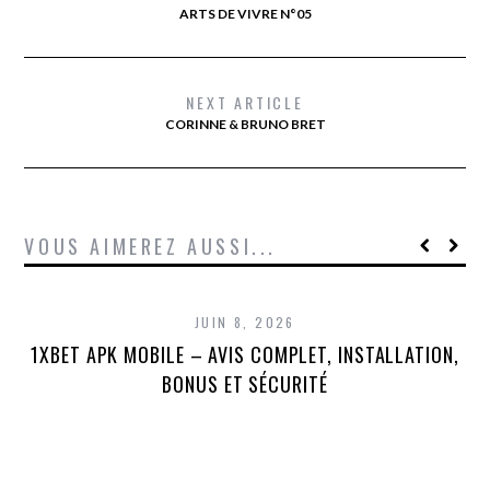
ARTS DE VIVRE N°05
NEXT ARTICLE
CORINNE & BRUNO BRET
VOUS AIMEREZ AUSSI...
JUIN 8, 2026
1XBET APK MOBILE – AVIS COMPLET, INSTALLATION,
1X
BONUS ET SÉCURITÉ