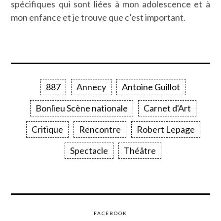
spécifiques qui sont liées à mon adolescence et à
mon enfance et je trouve que c’est important.
887
Annecy
Antoine Guillot
Bonlieu Scène nationale
Carnet d'Art
Critique
Rencontre
Robert Lepage
Spectacle
Théâtre
FACEBOOK