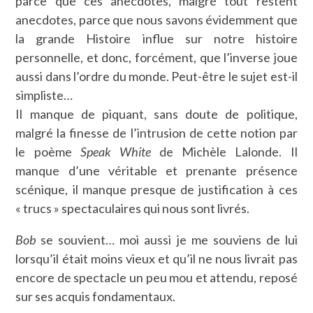
parce que ces anecdotes, malgré tout restent
anecdotes, parce que nous savons évidemment que
la grande Histoire influe sur notre histoire
personnelle, et donc, forcément, que l’inverse joue
aussi dans l’ordre du monde. Peut-être le sujet est-il
simpliste…
Il manque de piquant, sans doute de politique,
malgré la finesse de l’intrusion de cette notion par
le poème
Speak White
de Michèle Lalonde. Il
manque d’une véritable et prenante présence
scénique, il manque presque de justification à ces
« trucs » spectaculaires qui nous sont livrés.
Bob
se souvient… moi aussi je me souviens de lui
lorsqu’il était moins vieux et qu’il ne nous livrait pas
encore de spectacle un peu mou et attendu, reposé
sur ses acquis fondamentaux.