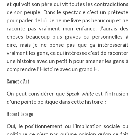
et qui voit son père qui vit toutes les contradictions
de son peuple. Dans le spectacle c’est un prétexte
pour parler de lui. Je ne me livre pas beaucoup et ne
raconte pas vraiment mon enfance. J’aurais des
choses beaucoup plus graves ou personnelles à
dire, mais je ne pense pas que ça intéresserait
vraiment les gens, ce qui intéresse c’est de raconter
une histoire avec un petit h pour amener les gens à
comprendre l’Histoire avec un grand H.
Carnet d’Art :
On peut considérer que
Speak white
est l’intrusion
d’une pointe politique dans cette histoire ?
Robert Lepage :
Oui, le positionnement ou l’implication sociale ou
politique ce n’est pas qu’une opinion qu’on se fait