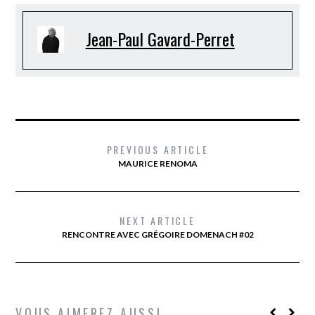
Jean-Paul Gavard-Perret
PREVIOUS ARTICLE
MAURICE RENOMA
NEXT ARTICLE
RENCONTRE AVEC GRÉGOIRE DOMENACH #02
VOUS AIMEREZ AUSSI...