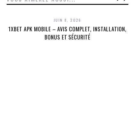
JUIN 8, 2026
1XBET APK MOBILE – AVIS COMPLET, INSTALLATION,
1X
BONUS ET SÉCURITÉ