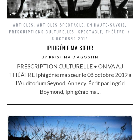
ARTICLES
,
ARTICLES SPECTACLE
,
EN HAUTE-SAVOIE
,
PRESCRIPTIONS CULTURELLES
,
SPECTACLE
,
THÉÂTRE
8 OCTOBRE 2019
IPHIGÉNIE MA SŒUR
BY
KRISTINA D'AGOSTIN
PRESCRIPTION CULTURELLE • ON VA AU
THÉÂTRE Iphigénie ma sœur le 08 octobre 2019 à
L’Auditorium Seynod, Annecy. Écrit par Ingrid
Boymond, Iphigénie ma…