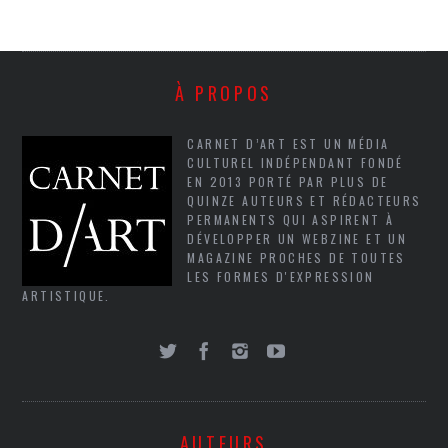
À PROPOS
CARNET D’ART EST UN MÉDIA
CULTUREL INDÉPENDANT FONDÉ
EN 2013 PORTÉ PAR PLUS DE
QUINZE AUTEURS ET RÉDACTEURS
PERMANENTS QUI ASPIRENT À
DÉVELOPPER UN WEBZINE ET UN
MAGAZINE PROCHES DE TOUTES
LES FORMES D'EXPRESSION
ARTISTIQUE.
AUTEURS