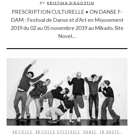
BY
KRISTINA D'AGOSTIN
PRESCRIPTION CULTURELLE • ON DANSE F-
DAM : Festival de Danse et d’Art en Mouvement
2019 du 02 au 05 novembre 2019 au Mikado, Site
Novel…
ARTICLES
,
ARTICLES SPECTACLE
,
DANSE
,
EN HAUTE-