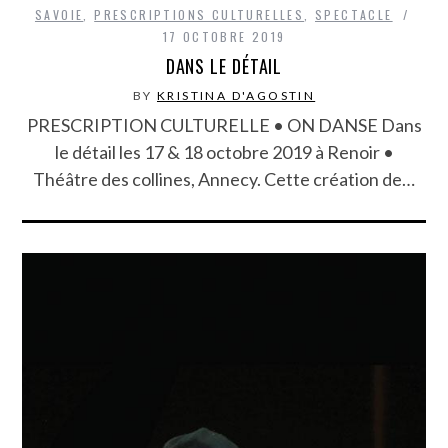
SAVOIE
,
PRESCRIPTIONS CULTURELLES
,
SPECTACLE
17 OCTOBRE 2019
DANS LE DÉTAIL
BY
KRISTINA D'AGOSTIN
PRESCRIPTION CULTURELLE • ON DANSE Dans
le détail les 17 & 18 octobre 2019 à Renoir •
Théâtre des collines, Annecy. Cette création de…