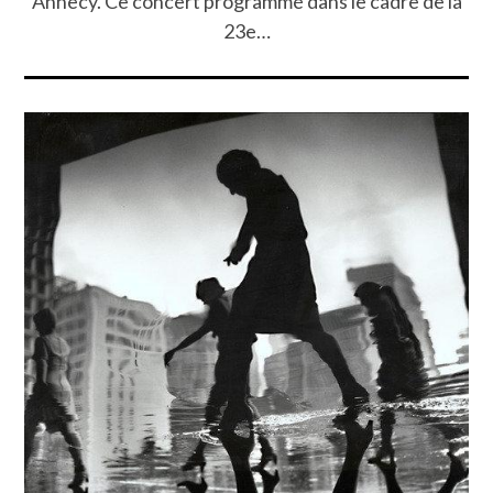
Annecy. Ce concert programmé dans le cadre de la
23e…