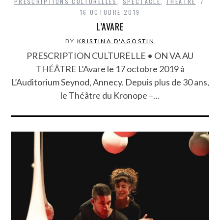
PRESCRIPTIONS CULTURELLES
,
SPECTACLE
,
THÉÂTRE
16 OCTOBRE 2019
L’AVARE
BY
KRISTINA D'AGOSTIN
PRESCRIPTION CULTURELLE • ON VA AU
THÉÂTRE L’Avare le 17 octobre 2019 à
L’Auditorium Seynod, Annecy. Depuis plus de 30 ans,
le Théâtre du Kronope –…