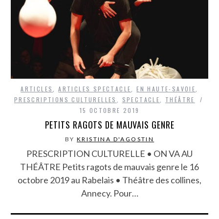
ARTICLES
,
ARTICLES SPECTACLE
,
EN HAUTE-SAVOIE
,
PRESCRIPTIONS CULTURELLES
,
SPECTACLE
,
THÉÂTRE
15 OCTOBRE 2019
PETITS RAGOTS DE MAUVAIS GENRE
BY
KRISTINA D'AGOSTIN
PRESCRIPTION CULTURELLE • ON VA AU
THÉÂTRE Petits ragots de mauvais genre le 16
octobre 2019 au Rabelais • Théâtre des collines,
Annecy. Pour…