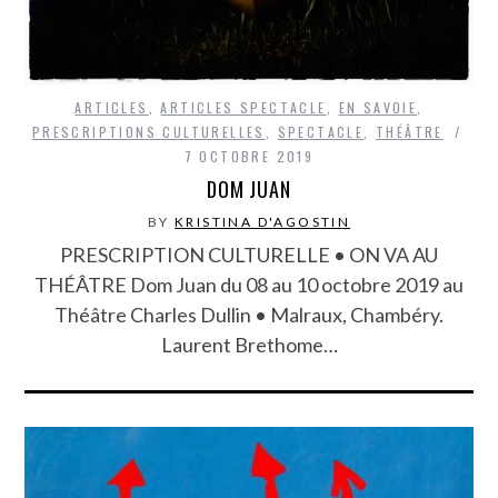
ARTICLES
,
ARTICLES SPECTACLE
,
EN SAVOIE
,
PRESCRIPTIONS CULTURELLES
,
SPECTACLE
,
THÉÂTRE
7 OCTOBRE 2019
DOM JUAN
BY
KRISTINA D'AGOSTIN
PRESCRIPTION CULTURELLE • ON VA AU
THÉÂTRE Dom Juan du 08 au 10 octobre 2019 au
Théâtre Charles Dullin • Malraux, Chambéry.
Laurent Brethome…