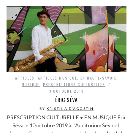
ARTICLES
,
ARTICLES MUSIQUE
,
EN HAUTE-SAVOIE
,
MUSIQUE
,
PRESCRIPTIONS CULTURELLES
9 OCTOBRE 2019
ÉRIC SÉVA
BY
KRISTINA D'AGOSTIN
PRESCRIPTION CULTURELLE • EN MUSIQUE Éric
Séva le 10 octobre 2019 à L’Auditorium Seynod,