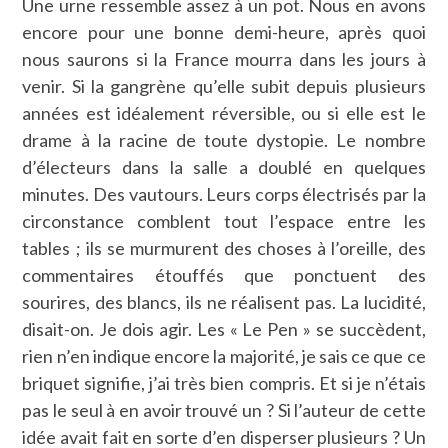
Une urne ressemble assez à un pot. Nous en avons
encore pour une bonne demi-heure, après quoi
nous saurons si la France mourra dans les jours à
venir. Si la gangrène qu’elle subit depuis plusieurs
années est idéalement réversible, ou si elle est le
drame à la racine de toute dystopie. Le nombre
d’électeurs dans la salle a doublé en quelques
minutes. Des vautours. Leurs corps électrisés par la
circonstance comblent tout l’espace entre les
tables ; ils se murmurent des choses à l’oreille, des
commentaires étouffés que ponctuent des
sourires, des blancs, ils ne réalisent pas. La lucidité,
disait-on. Je dois agir. Les « Le Pen » se succèdent,
rien n’en indique encore la majorité, je sais ce que ce
briquet signifie, j’ai très bien compris. Et si je n’étais
pas le seul à en avoir trouvé un ? Si l’auteur de cette
idée avait fait en sorte d’en disperser plusieurs ? Un