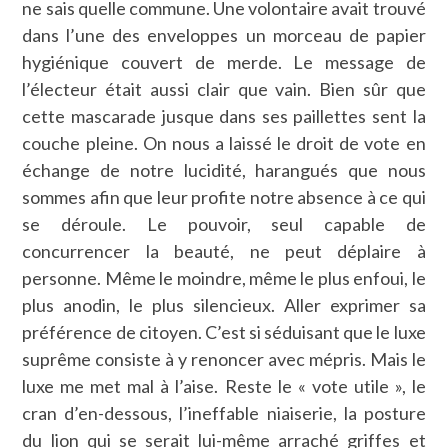
ne sais quelle commune. Une volontaire avait trouvé
dans l’une des enveloppes un morceau de papier
hygiénique couvert de merde. Le message de
l’électeur était aussi clair que vain. Bien sûr que
cette mascarade jusque dans ses paillettes sent la
couche pleine. On nous a laissé le droit de vote en
échange de notre lucidité, harangués que nous
sommes afin que leur profite notre absence à ce qui
se déroule. Le pouvoir, seul capable de
concurrencer la beauté, ne peut déplaire à
personne. Même le moindre, même le plus enfoui, le
plus anodin, le plus silencieux. Aller exprimer sa
préférence de citoyen. C’est si séduisant que le luxe
suprême consiste à y renoncer avec mépris. Mais le
luxe me met mal à l’aise. Reste le « vote utile », le
cran d’en-dessous, l’ineffable niaiserie, la posture
du lion qui se serait lui-même arraché griffes et