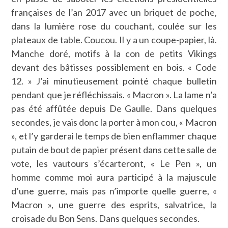
françaises de l’an 2017 avec un briquet de poche,
dans la lumière rose du couchant, coulée sur les
plateaux de table. Coucou. Il y a un coupe-papier, là.
Manche doré, motifs à la con de petits Vikings
devant des bâtisses possiblement en bois. « Code
12. » J’ai minutieusement pointé chaque bulletin
pendant que je réfléchissais. « Macron ». La lame n’a
pas été affûtée depuis De Gaulle. Dans quelques
secondes, je vais donc la porter à mon cou, « Macron
», et l’y garderai le temps de bien enflammer chaque
putain de bout de papier présent dans cette salle de
vote, les vautours s’écarteront, « Le Pen », un
homme comme moi aura participé à la majuscule
d’une guerre, mais pas n’importe quelle guerre, «
Macron », une guerre des esprits, salvatrice, la
croisade du Bon Sens. Dans quelques secondes.