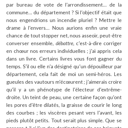
par bureau de vote de l’arrondissement… de la
commune… du département ? Si l’objectif était que
nous engendrions un incendie pluriel ? Mettre le
drame à l’envers… Nous aurions enfin une vraie
chance de tout stopper net, nous asseoir, peut-être
converser ensemble,
débattre
, c’est-à-dire corriger
en chœur nos erreurs individuelles ; j’ai appris cela
dans un livre. Certains livres vous font gagner du
temps. S’il ou elle n’a désigné qu’un dépouilleur par
département, cela fait de moi un semi-héros. Les
gueules des vautours m’écœurent ; j’aimerais croire
qu’il y a un phénotype de l’électeur d’extrême-
droite. Un teint de peau, une certaine façon qu’ont
les pores d’être dilatés, la graisse de courir le long
des courbes ; les viscères pesant vers l’avant, les
pieds plutôt petits. Tout serait plus simple. Que se