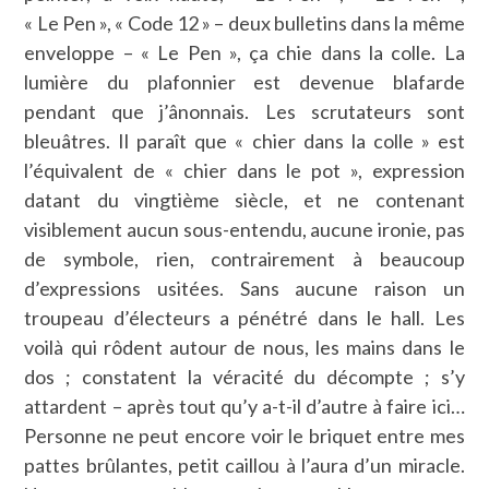
« Le Pen », « Code 12 » – deux bulletins dans la même
enveloppe – « Le Pen », ça chie dans la colle. La
lumière du plafonnier est devenue blafarde
pendant que j’ânonnais. Les scrutateurs sont
bleuâtres. Il paraît que « chier dans la colle » est
l’équivalent de « chier dans le pot », expression
datant du vingtième siècle, et ne contenant
visiblement aucun sous-entendu, aucune ironie, pas
de symbole, rien, contrairement à beaucoup
d’expressions usitées. Sans aucune raison un
troupeau d’électeurs a pénétré dans le hall. Les
voilà qui rôdent autour de nous, les mains dans le
dos ; constatent la véracité du décompte ; s’y
attardent – après tout qu’y a-t-il d’autre à faire ici…
Personne ne peut encore voir le briquet entre mes
pattes brûlantes, petit caillou à l’aura d’un miracle.