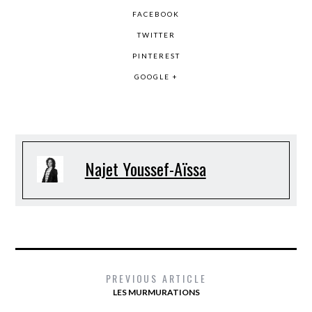
FACEBOOK
TWITTER
PINTEREST
GOOGLE +
Najet Youssef-Aïssa
PREVIOUS ARTICLE
LES MURMURATIONS