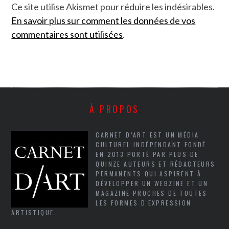
Ce site utilise Akismet pour réduire les indésirables.
En savoir plus sur comment les données de vos
commentaires sont utilisées
.
À PROPOS
CARNET D’ART EST UN MÉDIA
CULTUREL INDÉPENDANT FONDÉ
EN 2013 PORTÉ PAR PLUS DE
QUINZE AUTEURS ET RÉDACTEURS
PERMANENTS QUI ASPIRENT À
DÉVELOPPER UN WEBZINE ET UN
MAGAZINE PROCHES DE TOUTES
LES FORMES D'EXPRESSION
ARTISTIQUE.