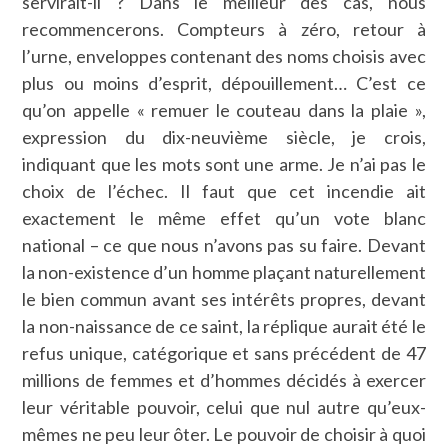
servirait-il ? Dans le meilleur des cas, nous
recommencerons. Compteurs à zéro, retour à
l’urne, enveloppes contenant des noms choisis avec
plus ou moins d’esprit, dépouillement… C’est ce
qu’on appelle « remuer le couteau dans la plaie »,
expression du dix-neuvième siècle, je crois,
indiquant que les mots sont une arme. Je n’ai pas le
choix de l’échec. Il faut que cet incendie ait
exactement le même effet qu’un vote blanc
national – ce que nous n’avons pas su faire. Devant
la non-existence d’un homme plaçant naturellement
le bien commun avant ses intérêts propres, devant
la non-naissance de ce saint, la réplique aurait été le
refus unique, catégorique et sans précédent de 47
millions de femmes et d’hommes décidés à exercer
leur véritable pouvoir, celui que nul autre qu’eux-
mêmes ne peu leur ôter. Le pouvoir de choisir à quoi