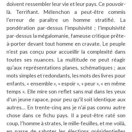
doivent ressembler leur vie et leur pays. Ce pouvoir-
là. Terrifiant. Mélenchon a peut-être commis
l’erreur de paraître un homme stratifié. La
pondération par-dessus l’impulsivité ; l’impulsivité
par-dessus la mégalomanie, fameuse critique prête-
à-porter devant tout homme en cravate. Le peuple
n’est pas conçu pour accueillir la complexité dans
toutes ses nuances. La multitude ne peut réagir
qu’aux représentations planes, schématiques ; aux
mots simples et redondants, les mots des livres pour
enfants, « ensemble », « espoir », « peur », « en même
temps ». Elle mire son reflet sans mal dans les yeux
d’un jeune rapace, pour peu qu’il soit identique aux
autres… En trente-cinq ans je n’ai pas connu autre
chose dans ce fichu pays. Il a peut-être raté son
coup, l’homme à strates, le mille-feuilles, et me voilà,
en passe de saboter les élections présidentielles