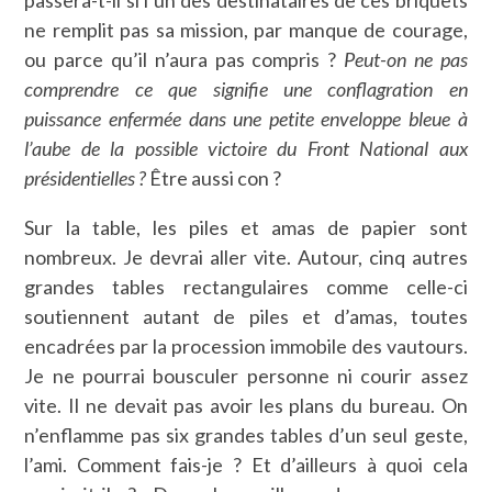
passera-t-il si l’un des destinataires de ces briquets
ne remplit pas sa mission, par manque de courage,
ou parce qu’il n’aura pas compris ?
Peut-on ne pas
comprendre ce que signifie une conflagration en
puissance enfermée dans une petite enveloppe bleue à
l’aube de la possible victoire du Front National aux
présidentielles ?
Être aussi con ?
Sur la table, les piles et amas de papier sont
nombreux. Je devrai aller vite. Autour, cinq autres
grandes tables rectangulaires comme celle-ci
soutiennent autant de piles et d’amas, toutes
encadrées par la procession immobile des vautours.
Je ne pourrai bousculer personne ni courir assez
vite. Il ne devait pas avoir les plans du bureau. On
n’enflamme pas six grandes tables d’un seul geste,
l’ami. Comment fais-je ? Et d’ailleurs à quoi cela