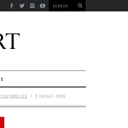
ES
 CULTURELLES
2 JUILLET 2019