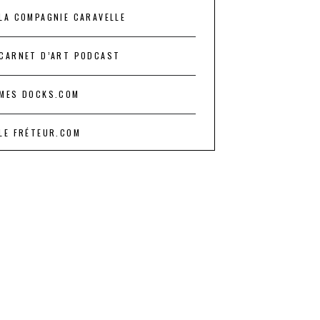
LA COMPAGNIE CARAVELLE
CARNET D’ART PODCAST
MES DOCKS.COM
LE FRÉTEUR.COM