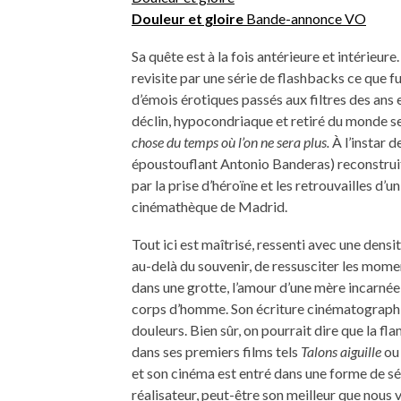
Douleur et gloire
Bande-annonce VO
Sa quête est à la fois antérieure et intérieure. 
revisite par une série de flashbacks ce que f
d’émois érotiques passés aux filtres des ans 
déclin, hypocondriaque et retiré du monde s
chose du temps où l’on ne sera plus.
À l’instar d
époustouflant Antonio Banderas) reconstruit
par la prise d’héroïne et les retrouvailles d’u
cinémathèque de Madrid.
Tout ici est maîtrisé, ressenti avec une densit
au-delà du souvenir, de ressusciter les moment
dans une grotte, l’amour d’une mère incarnée
corps d’homme. Son écriture cinématographiq
douleurs. Bien sûr, on pourrait dire que la
dans ses premiers films tels
Talons aiguille
o
et son cinéma est entré dans une forme de sér
réalisateur, peut-être son meilleur que nous 