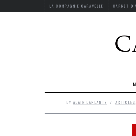
LA COMPAGNIE CARAVELLE
CARNET D
M
BY
ALAIN LAPLANTE
ARTICLES