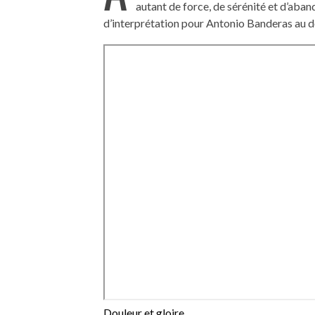
autant de force, de sérénité et d’aba
d’interprétation pour Antonio Banderas au de
Douleur et gloire