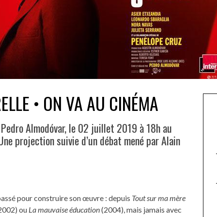
ELLE • ON VA AU CINÉMA
 Pedro Almodóvar, le 02 juillet 2019 à 18h au
 Une projection suivie d’un débat mené par Alain
passé pour construire son œuvre : depuis
Tout sur ma mère
2002) ou
La mauvaise éducation
(2004), mais jamais avec