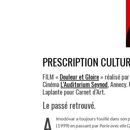
PRESCRIPTION CULTUR
FILM «
Douleur et Gloire
» réalisé par
Cinéma
L’Auditorium Seynod
, Annecy.
Laplante pour Carnet d’Art.
Le passé retrouvé.
A
lmodóvar a toujours fouillé dans son 
(1999) en passant par
Parle avec elle
(