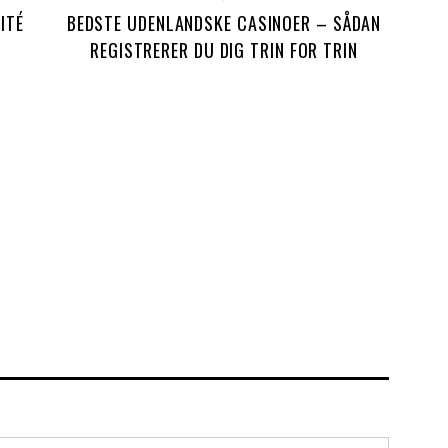
ITÉ
BEDSTE UDENLANDSKE CASINOER – SÅDAN
C
REGISTRERER DU DIG TRIN FOR TRIN
IN