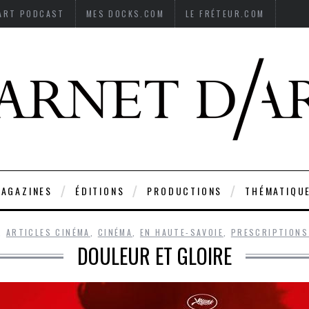
’ART PODCAST
MES DOCKS.COM
LE FRÉTEUR.COM
AGAZINES
ÉDITIONS
PRODUCTIONS
THÉMATIQU
,
ARTICLES CINÉMA
,
CINÉMA
,
EN HAUTE-SAVOIE
,
PRESCRIPTIONS
DOULEUR ET GLOIRE