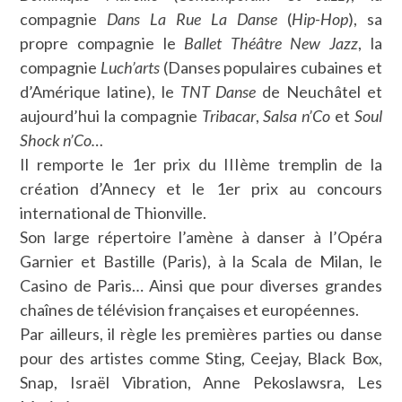
compagnie
Dans La Rue La Danse
(
Hip-Hop
), sa
propre compagnie le
Ballet Théâtre New Jazz
, la
compagnie
Luch’arts
(Danses populaires cubaines et
d’Amérique latine), le
TNT Danse
de Neuchâtel et
aujourd’hui la compagnie
Tribacar
,
Salsa n’Co
et
Soul
Shock n’Co…
Il remporte le 1er prix du IIIème tremplin de la
création d’Annecy et le 1er prix au concours
international de Thionville.
Son large répertoire l’amène à danser à l’Opéra
Garnier et Bastille (Paris), à la Scala de Milan, le
Casino de Paris… Ainsi que pour diverses grandes
chaînes de télévision françaises et européennes.
Par ailleurs, il règle les premières parties ou danse
pour des artistes comme Sting, Ceejay, Black Box,
Snap, Israël Vibration, Anne Pekoslawsra, Les