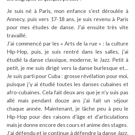
Je suis né à Paris, mon enfance s’est déroulée à
Annecy, puis vers 17-18 ans, je suis revenu à Paris
pour mes études de danse. J’ai ensuite très vite
travaillé.
J’ai commencé par les « Arts de la rue » : la culture
Hip-Hop, puis, je suis rentré dans les salles, j’ai
étudié la danse classique, moderne, le Jazz. Petit à
petit, je me suis dirigé vers la danse burlesque et…
Je suis parti pour Cuba : grosse révélation pour moi,
puisque j’y ai étudié toutes les danses cubaines et
afro-cubaines. Cela fait deux ans que je n’y suis pas
allé mais pendant douze ans j’ai fait un séjour
chaque année. Maintenant, je lâche peu à peu le
Hip-Hop pour des raisons d’âge et d’articulations
mais je donne encore des cours et anime des stages.
J’ai défendu et je continue à défendre la danse
Jazz
,