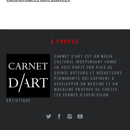
À PROPOS
CARNET D’ART EST UN MÉDIA
CULTUREL INDÉPENDANT FONDÉ
EN 2013 PORTÉ PAR PLUS DE
QUINZE AUTEURS ET RÉDACTEURS
PERMANENTS QUI ASPIRENT À
DÉVELOPPER UN WEBZINE ET UN
MAGAZINE PROCHES DE TOUTES
LES FORMES D'EXPRESSION
ARTISTIQUE.