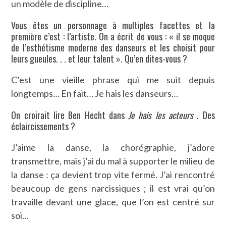
un modèle de discipline…
Vous êtes un personnage à multiples facettes et la
première c’est : l’artiste. On a écrit de vous : « il se moque
de l’esthétisme moderne des danseurs et les choisit pour
leurs gueules. . . et leur talent ». Qu’en dites-vous ?
C’est une vieille phrase qui me suit depuis
longtemps… En fait… Je hais les danseurs…
On croirait lire Ben Hecht dans
Je hais les acteurs
. Des
éclaircissements ?
J’aime la danse, la chorégraphie, j’adore
transmettre, mais j’ai du mal à supporter le milieu de
la danse : ça devient trop vite fermé. J’ai rencontré
beaucoup de gens narcissiques ; il est vrai qu’on
travaille devant une glace, que l’on est centré sur
soi…