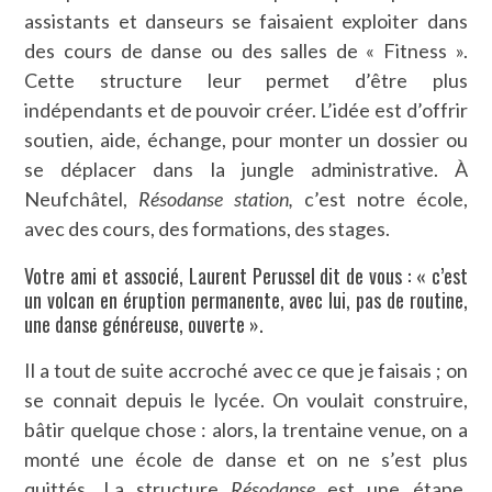
assistants et danseurs se faisaient exploiter dans
des cours de danse ou des salles de « Fitness ».
Cette structure leur permet d’être plus
indépendants et de pouvoir créer. L’idée est d’offrir
soutien, aide, échange, pour monter un dossier ou
se déplacer dans la jungle administrative. À
Neufchâtel,
Résodanse station,
c’est notre école,
avec des cours, des formations, des stages.
Votre ami et associé, Laurent Perussel dit de vous : « c’est
un volcan en éruption permanente, avec lui, pas de routine,
une danse généreuse, ouverte ».
Il a tout de suite accroché avec ce que je faisais ; on
se connait depuis le lycée. On voulait construire,
bâtir quelque chose : alors, la trentaine venue, on a
monté une école de danse et on ne s’est plus
quittés. La structure
Résodanse
est une étape,