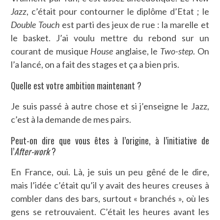
Jazz
, c’était pour contourner le diplôme d’Etat ; le
Double Touch
est parti des jeux de rue : la marelle et
le basket. J’ai voulu mettre du rebond sur un
courant de musique
House
anglaise, le
Two-step
. On
l’a lancé, on a fait des stages et ça a bien pris.
Quelle est votre ambition maintenant ?
Je suis passé à autre chose et si j’enseigne le Jazz,
c’est à la demande de mes pairs.
Peut-on dire que vous êtes à l’origine, à l’initiative de
l’
After-work
?
En France, oui. Là, je suis un peu gêné de le dire,
mais l’idée c’était qu’il y avait des heures creuses à
combler dans des bars, surtout « branchés », où les
gens se retrouvaient. C’était les heures avant les