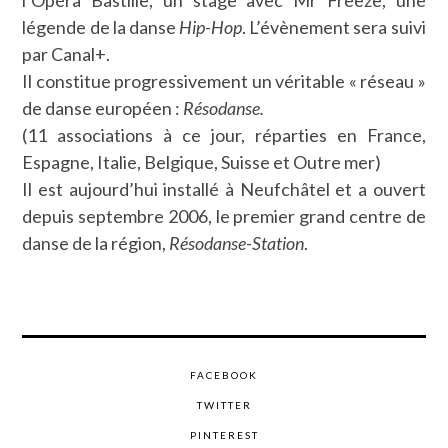
l’Opéra Bastille, un stage avec Mr Freeze, une
légende de la danse
Hip-Hop
. L’évènement sera suivi
par Canal+.
Il constitue progressivement un véritable « réseau »
de danse européen :
Résodanse.
(11 associations à ce jour, réparties en France,
Espagne, Italie, Belgique, Suisse et Outre mer)
Il est aujourd’hui installé à Neufchâtel et a ouvert
depuis septembre 2006, le premier grand centre de
danse de la région,
Résodanse-Station
.
FACEBOOK
TWITTER
PINTEREST