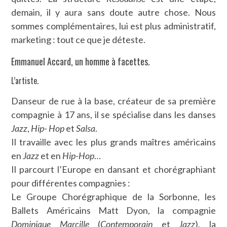
demain, il y aura sans doute autre chose. Nous
sommes complémentaires, lui est plus administratif,
marketing : tout ce que je déteste.
Emmanuel Accard, un homme à facettes.
L’artiste.
Danseur de rue à la base, créateur de sa première
compagnie à 17 ans, il se spécialise dans les danses
Jazz
,
Hip- Hop
et
Salsa
.
Il travaille avec les plus grands maîtres américains
en
Jazz
et en
Hip-Hop
…
Il parcourt l’Europe en dansant et chorégraphiant
pour différentes compagnies :
Le Groupe Chorégraphique de la Sorbonne, les
Ballets Américains Matt Dyon, la compagnie
Dominique Marcille
(
Contemporain
et
Jazz
), la