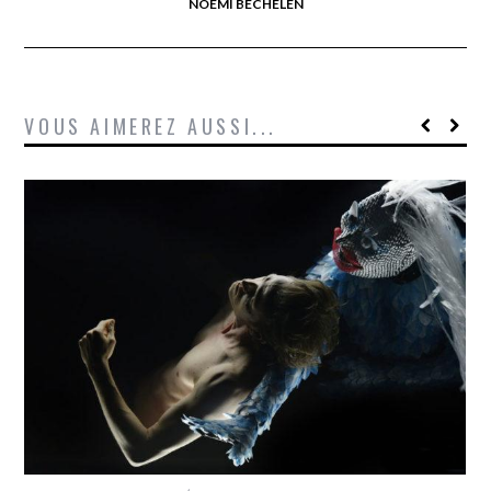
NOÉMI BECHELEN
VOUS AIMEREZ AUSSI...