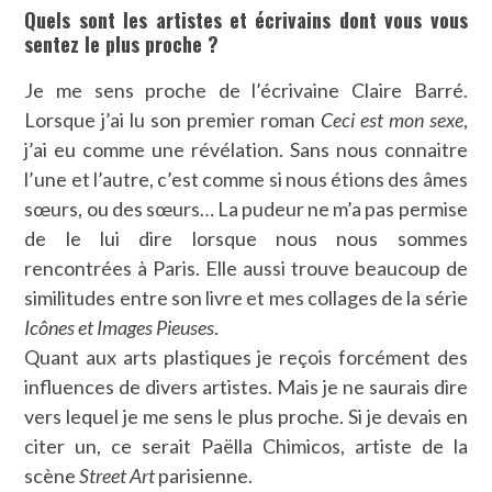
Quels sont les artistes et écrivains dont vous vous
sentez le plus proche ?
Je me sens proche de l’écrivaine Claire Barré.
Lorsque j’ai lu son premier roman
Ceci est mon sexe
,
j’ai eu comme une révélation. Sans nous connaitre
l’une et l’autre, c’est comme si nous étions des âmes
sœurs, ou des sœurs… La pudeur ne m’a pas permise
de le lui dire lorsque nous nous sommes
rencontrées à Paris. Elle aussi trouve beaucoup de
similitudes entre son livre et mes collages de la série
Icônes et Images Pieuses
.
Quant aux arts plastiques je reçois forcément des
influences de divers artistes. Mais je ne saurais dire
vers lequel je me sens le plus proche. Si je devais en
citer un, ce serait Paëlla Chimicos, artiste de la
scène
Street Art
parisienne.