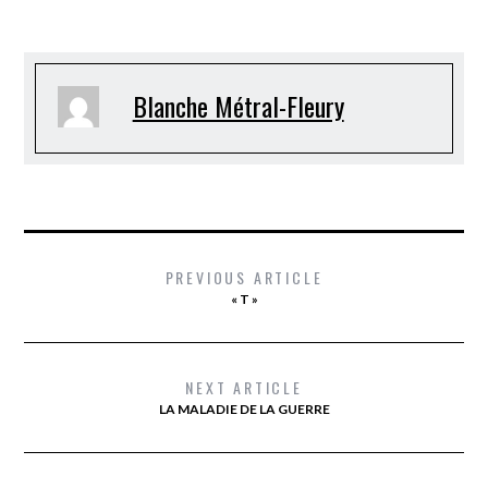
Blanche Métral-Fleury
PREVIOUS ARTICLE
« T »
NEXT ARTICLE
LA MALADIE DE LA GUERRE