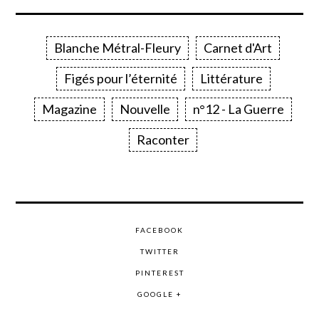
Blanche Métral-Fleury
Carnet d'Art
Figés pour l’éternité
Littérature
Magazine
Nouvelle
n°12 - La Guerre
Raconter
FACEBOOK
TWITTER
PINTEREST
GOOGLE +