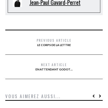
Jean-Paul Gavard-Perret
PREVIOUS ARTICLE
LE CORPS DE LA LETTRE
NEXT ARTICLE
EN ATTENDANT GODOT…
VOUS AIMEREZ AUSSI...