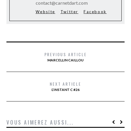
contact@carnetdart.com
Website
Twitter
Facebook
PREVIOUS ARTICLE
MARCELLIN CAILLOU
NEXT ARTICLE
L’INSTANT C #26
VOUS AIMEREZ AUSSI...