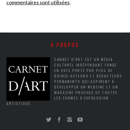
commentaires sont utilisées
.
À PROPOS
CARNET D’ART EST UN MÉDIA
CULTUREL INDÉPENDANT FONDÉ
EN 2013 PORTÉ PAR PLUS DE
QUINZE AUTEURS ET RÉDACTEURS
PERMANENTS QUI ASPIRENT À
DÉVELOPPER UN WEBZINE ET UN
MAGAZINE PROCHES DE TOUTES
LES FORMES D'EXPRESSION
ARTISTIQUE.