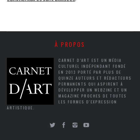
À PROPOS
CARNET D’ART EST UN MÉDIA
CULTUREL INDÉPENDANT FONDÉ
EN 2013 PORTÉ PAR PLUS DE
QUINZE AUTEURS ET RÉDACTEURS
PERMANENTS QUI ASPIRENT À
DÉVELOPPER UN WEBZINE ET UN
MAGAZINE PROCHES DE TOUTES
LES FORMES D'EXPRESSION
ARTISTIQUE.