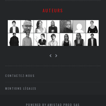
AUTEURS
CONTACTEZ-NOUS
MENTIONS LÉGALES
POWERED BY AMISTAD PROD SAS