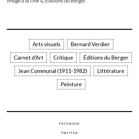
Image à la Une © Éditions du Berger.
Arts visuels
Bernard Verdier
Carnet d'Art
Critique
Éditions du Berger
Jean Communal (1911-1982)
Littérature
Peinture
FACEBOOK
TWITTER