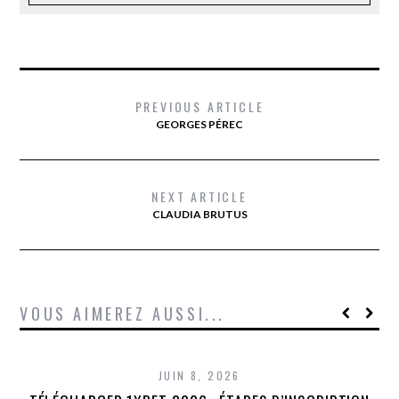
PREVIOUS ARTICLE
GEORGES PÉREC
NEXT ARTICLE
CLAUDIA BRUTUS
VOUS AIMEREZ AUSSI...
JUIN 8, 2026