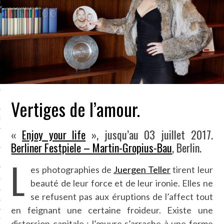
LE BONHEUR
L’HÉRITAGE
LA GUERRE
L’IDENTITÉ
Vertiges de l’amour.
ITS
RS
«
Enjoy your life
», jusqu’au 03 juillet 2017.
Berliner Festpiele – Martin-Gropius-Bau
, Berlin.
L
ES
es photographies de
Juergen Teller
tirent leur
S
beauté de leur force et de leur ironie. Elles ne
se refusent pas aux éruptions de l’affect tout
VRE
en feignant une certaine froideur. Existe une
TIONS
distorsion capitale : l’œuvre s’arrache à une forme