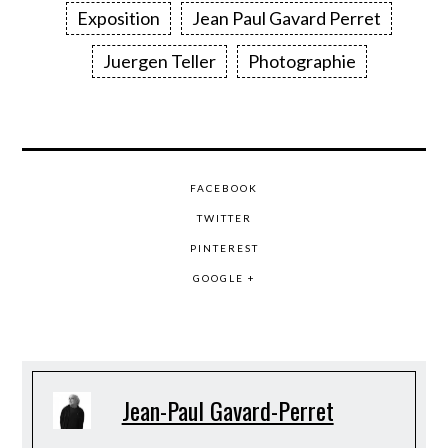
Exposition
Jean Paul Gavard Perret
Juergen Teller
Photographie
FACEBOOK
TWITTER
PINTEREST
GOOGLE +
Jean-Paul Gavard-Perret