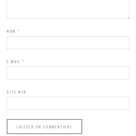
NOM
*
E-MAIL
*
SITE WEB