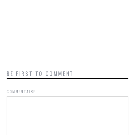
BE FIRST TO COMMENT
COMMENTAIRE